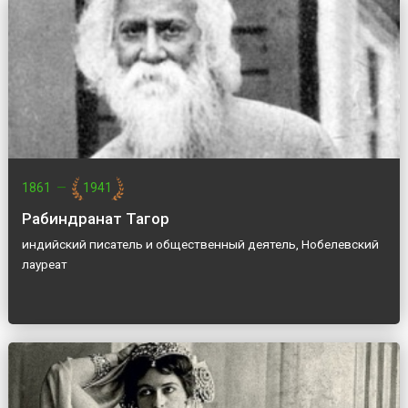
1861
—
1941
Рабиндранат Тагор
индийский писатель и общественный деятель, Нобелевский
лауреат