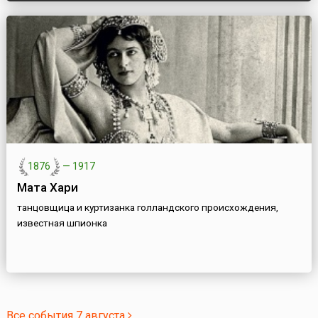
1876
—
1917
Мата Хари
танцовщица и куртизанка голландского происхождения,
известная шпионка
Все события 7 августа