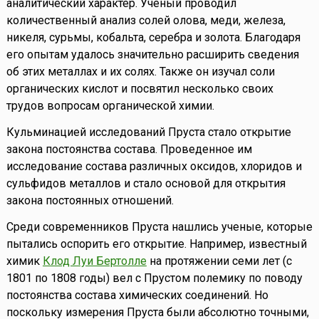
аналитический характер. Ученый проводил
количественный анализ солей олова, меди, железа,
никеля, сурьмы, кобальта, серебра и золота. Благодаря
его опытам удалось значительно расширить сведения
об этих металлах и их солях. Также он изучал соли
органических кислот и посвятил несколько своих
трудов вопросам органической химии.
Кульминацией исследований Пруста стало открытие
закона постоянства состава. Проведенное им
исследование состава различных оксидов, хлоридов и
сульфидов металлов и стало основой для открытия
закона постоянных отношений.
Среди современников Пруста нашлись ученые, которые
пытались оспорить его открытие. Например, известный
химик
Клод Луи Бертолле
на протяжении семи лет (с
1801 по 1808 годы) вел с Прустом полемику по поводу
постоянства состава химических соединений. Но
поскольку измерения Пруста были абсолютно точными,