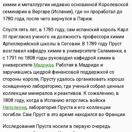
химии и металлургии недавно основанной Королевской
семинарии в Вергаре (Испания), где он проработал до
1780 года, после чего вернулся в Париж.
Спустя пять лет, в 1785 году, сам испанский король Карл
III пригласил ученого на должность профессора химии
Артиллерийской школы в Сеговии. В 1789 году Пруст
возглавил кафедру химии в университете Саламанки, а
с 1791 по 1808 годы руководил кафедрой химии в
университете
Мадрида
. Работая в Мадриде и
заручившись щедрой финансовой поддержкой со
стороны короля, Прусту удалось организовать хорошо
оснащенную лабораторию, где ученый собрал ценные
коллекции минералов и реактивов. К сожалению, в
1808 году, когда в Испанию вторглись войска
Наполеона
, лаборатория Пруста и его коллекции
погибли. Сам Пруст в это время находился во Франции.
Исследования Пруста носили в первую очередь