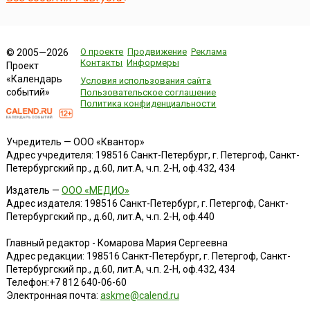
О проекте
Продвижение
Реклама
© 2005—2026
Контакты
Информеры
Проект
«Календарь
Условия использования сайта
событий»
Пользовательское соглашение
Политика конфиденциальности
Учредитель — ООО «Квантор»
Адрес учредителя: 198516 Санкт-Петербург, г. Петергоф, Санкт-
Петербургский пр., д.60, лит.А, ч.п. 2-Н, оф.432, 434
Издатель —
ООО «МЕДИО»
Адрес издателя: 198516 Санкт-Петербург, г. Петергоф, Санкт-
Петербургский пр., д.60, лит.А, ч.п. 2-Н, оф.440
Главный редактор - Комарова Мария Сергеевна
Адрес редакции:
198516
Санкт-Петербург, г. Петергоф
,
Санкт-
Петербургский пр., д.60, лит.А, ч.п. 2-Н, оф.432, 434
Телефон:
+7 812 640-06-60
Электронная почта:
askme@calend.ru