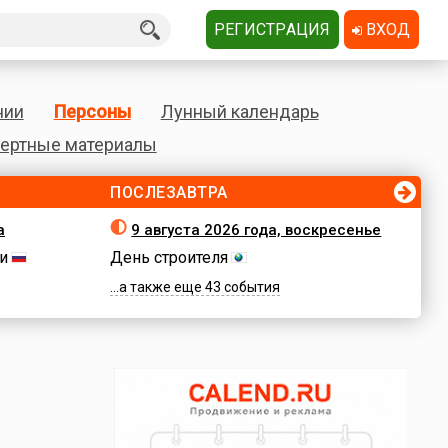
РЕГИСТРАЦИЯ
ВХОД
нии
Персоны
Лунный календарь
ертные материалы
ПОСЛЕЗАВТРА
а
9 августа 2026 года, воскресенье
и
День строителя
...а также еще 43 события