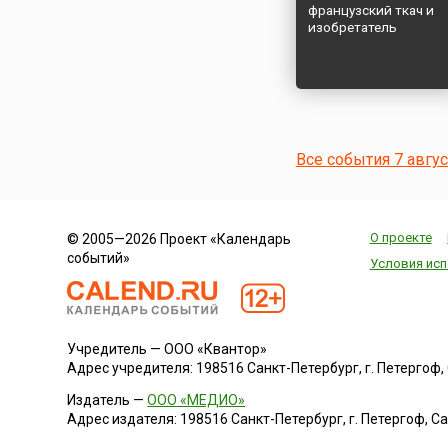
французский ткач и
изобретатель
Все события 7 авгу
О проекте
© 2005—2026 Проект «Календарь
событий»
Условия исп
Учредитель — ООО «Квантор»
Адрес учредителя: 198516 Санкт-Петербург, г. Петергоф, Са
Издатель —
ООО «МЕДИО»
Адрес издателя: 198516 Санкт-Петербург, г. Петергоф, Санк