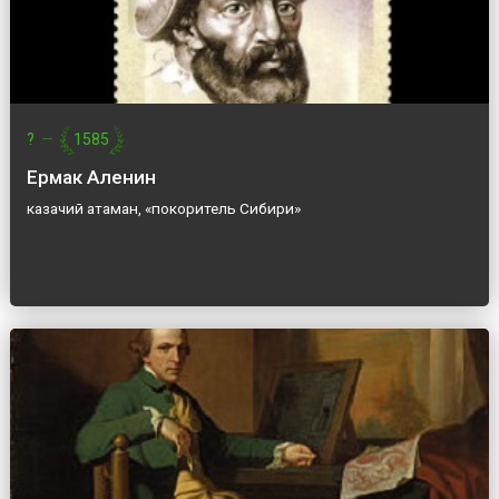
?
—
1585
Ермак Аленин
казачий атаман, «покоритель Сибири»