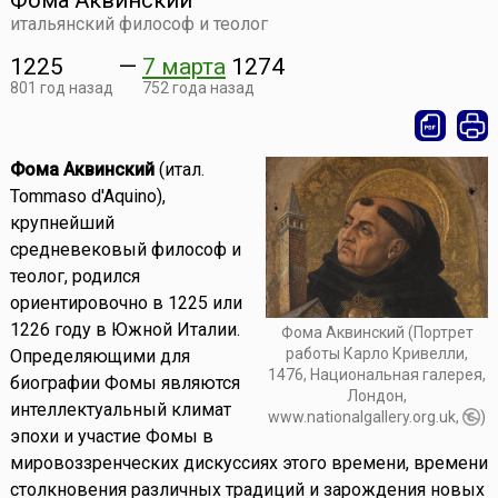
Фома Аквинский
итальянский философ и теолог
1225
—
7 марта
1274
801 год назад
752 года назад
Фома Аквинский
(итал.
Tommaso d'Aquino),
крупнейший
средневековый философ и
теолог, родился
ориентировочно в 1225 или
1226 году в Южной Италии.
Фома Аквинский (Портрет
работы Карло Кривелли,
Определяющими для
1476, Национальная галерея,
биографии Фомы являются
Лондон,
интеллектуальный климат
www.nationalgallery.org.uk,
)
эпохи и участие Фомы в
мировоззренческих дискуссиях этого времени, времени
столкновения различных традиций и зарождения новых