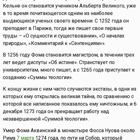
Кельне он становится учеником Альберта Великого, уже
в то время почитающегося одним из наиболее
выдающихся ученых своего времени. С 1252 года он
преподает в Париже, тогда же пишет свои первые
труды – «О сущности и существовании», «О началах
природы», «Комментарий к «Сентенциям»».
В 1256 году Фома становится магистром, в течении трех
лет ведет диспуты «Об истине». Странствует по
университетам, много пишет, а с 1265 года приступает к
созданию «Суммы теологии».
К концу жизни с ним часто случаются экстазы, в одни из
которых ему открылась великая тайна, по сравнению с
которой все написанное показалось ему ничтожным, и 6
декабря 1273 года он прекращает работу над
незавершенной «Суммой теологии».
Умер Фома Аквинский в монастыре Фосса Нуова около
Рима
7 марта
1274 года, по пути на Собор, который