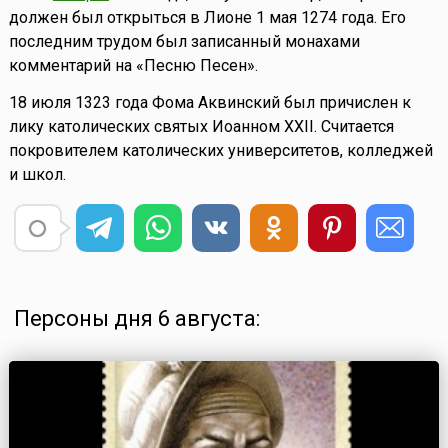
должен был открыться в Лионе 1 мая 1274 года. Его
последним трудом был записанный монахами
комментарий на «Песню Песен».
18 июля 1323 года Фома Аквинский был причислен к
лику католических святых Иоанном XXII. Считается
покровителем католических университетов, колледжей
и школ.
Персоны дня 6 августа: