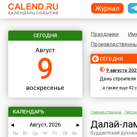
Журнал
Праздники
Им
СЕГОДНЯ
Производственны
Август
9
СЕГОДНЯ
9 августа 20
День строителя
воскресенье
...а также еще 42
КАЛЕНДАРЬ
Главная страница
/
Персо
Далай-лам
Август, 2026
◀
▶
буддистский духовн
Пн
Вт
Ср
Чт
Пт
Сб
Вс