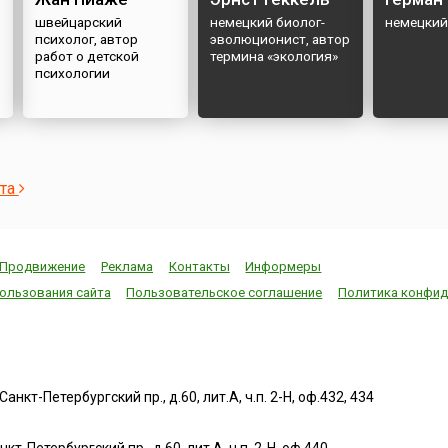
швейцарский
немецкий биолог-
немецкий
психолог, автор
эволюционист, автор
работ о детской
термина «экология»
психологии
ста
Продвижение
Реклама
Контакты
Информеры
ользования сайта
Пользовательское соглашение
Политика конфид
нкт-Петербургский пр., д.60, лит.А, ч.п. 2-Н, оф.432, 434