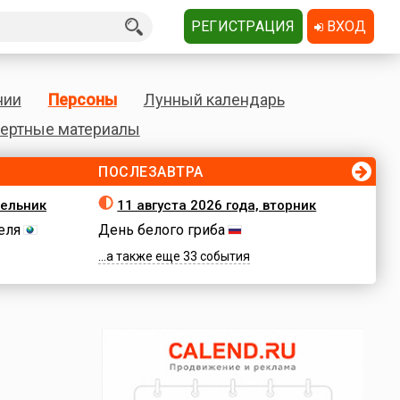
РЕГИСТРАЦИЯ
ВХОД
нии
Персоны
Лунный календарь
ертные материалы
ПОСЛЕЗАВТРА
дельник
11 августа 2026 года, вторник
еля
День белого гриба
...а также еще 33 события