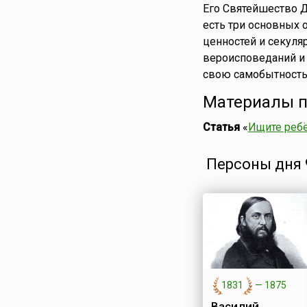
Его Святейшество Д
есть три основных 
ценностей и секуля
вероисповеданий и 
свою самобытность,
Материалы п
Статья
«
Ищите ребё
Персоны дня 9
1831
—
1875
Василий