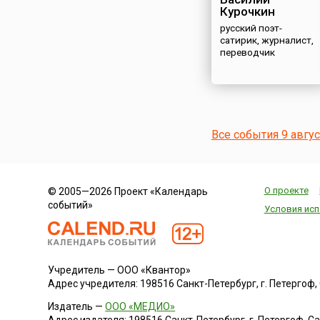
Курочкин
русский поэт-
сатирик, журналист,
переводчик
Все события 9 авгу
О проекте
© 2005—2026 Проект «Календарь
событий»
Условия исп
Учредитель — ООО «Квантор»
Адрес учредителя: 198516 Санкт-Петербург, г. Петергоф, Са
Издатель —
ООО «МЕДИО»