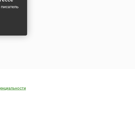
 писатель
енциальности