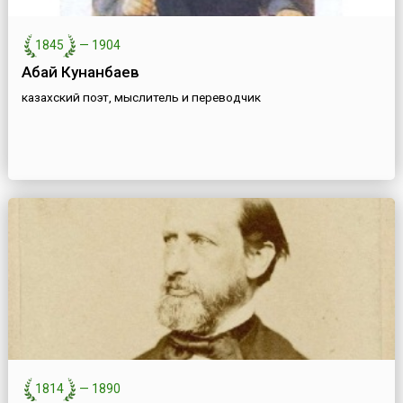
1845
—
1904
Абай Кунанбаев
казахский поэт, мыслитель и переводчик
1814
—
1890