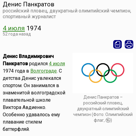
Денис Панкратов
российский пловец, двукратный олимпийский чемпион,
спортивный журналист
4 июля
1974
52 года назад
Денис Владимирович
Панкратов
родился
4 июля
1974 года в
Волгограде
. С
детства Денис увлекался
спортом. Он занимался в
знаменитой волгоградской
Денис Панкратов –
плавательной школе
российский пловец,
Виктора Авдиенко.
двукратный олимпийский
Особенно удавалось ему
чемпион (Фото: Олимпийский
флаг,
)
плавание стилем
баттерфляй.