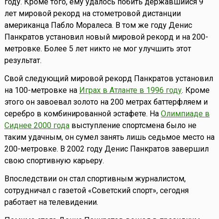
году. Кроме того, ему удалось побить державшийся 9
лет мировой рекорд на стометровой дистанции
американца Пабло Моралеса. В том же году Денис
Панкратов установил новый мировой рекорд и на 200-
метровке. Более 5 лет никто не мог улучшить этот
результат.
Свой следующий мировой рекорд Панкратов установил
на 100-метровке на
Играх в Атланте в 1996 году
. Кроме
этого он завоевал золото на 200 метрах баттерфляем и
серебро в комбинированной эстафете. На
Олимпиаде в
Сиднее 2000 года
выступление спортсмена было не
таким удачным, он сумел занять лишь седьмое место на
200-метровке. В 2002 году Денис Панкратов завершил
свою спортивную карьеру.
Впоследствии он стал спортивным журналистом,
сотрудничал с газетой «Советский спорт», сегодня
работает на телевидении.