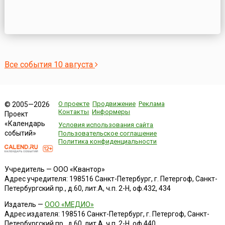
Все события 10 августа
О проекте
Продвижение
Реклама
© 2005—2026
Контакты
Информеры
Проект
«Календарь
Условия использования сайта
событий»
Пользовательское соглашение
Политика конфиденциальности
Учредитель — ООО «Квантор»
Адрес учредителя: 198516 Санкт-Петербург, г. Петергоф, Санкт-
Петербургский пр., д.60, лит.А, ч.п. 2-Н, оф.432, 434
Издатель —
ООО «МЕДИО»
Адрес издателя: 198516 Санкт-Петербург, г. Петергоф, Санкт-
Петербургский пр., д.60, лит.А, ч.п. 2-Н, оф.440