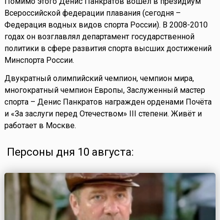
Помимо этого Денис Панкратов вошел в президиум
Всероссийской федерации плавания (сегодня –
Федерация водных видов спорта России). В 2008-2010
годах он возглавлял департамент государственной
политики в сфере развития спорта высших достижений
Минспорта России.
Двукратный олимпийский чемпион, чемпион мира,
многократный чемпион Европы, Заслуженный мастер
спорта – Денис Панкратов награжден орденами Почёта
и «За заслуги перед Отечеством» III степени. Живёт и
работает в Москве.
Персоны дня 10 августа: