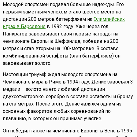
Молодой спортсмен подавал большие надежды. Его
первым заметным успехом стало шестое место на
дистанции 200 метров баттерфляем на
Олимпийских
играх в Барселоне
в 1992 году. Уже через год
Панкратов завоёвывает свои первые награды на
чемпионате Европы в Шеффилде, победив на 200
метрах и став вторым на 100-метровке. В составе
комбинированной эстафеты (этап баттерфляем) он
завоевывает золото.
Настоящий триумф ждал молодого спортсмена на
Чемпионате мира в Риме в 1994 году, Денис завоевал 3
медали – золото на его любимой дистанции–
двухсотметровке, серебро в составе эстафеты и бронзу
на ста метрах. После этого Денис являлся одним из
основных фаворитов любых соревнований по
плаванию, в которых он принимал участие.
Он победил также на чемпионате Европы в Вене в 1995