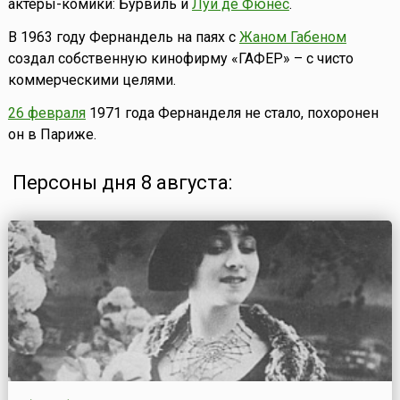
актеры-комики: Бурвиль и
Луи де Фюнес
.
В 1963 году Фернандель на паях с
Жаном Габеном
создал собственную кинофирму «ГАФЕР» – с чисто
коммерческими целями.
26 февраля
1971 года Фернанделя не стало, похоронен
он в Париже.
Персоны дня 8 августа: