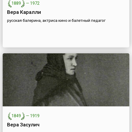
1889
—
1972
Вера Каралли
русская балерина, актриса кино и балетный педагог
1849
—
1919
Вера Засулич