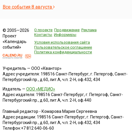
Все события 8 августа
О проекте
Продвижение
Реклама
© 2005—2026
Контакты
Информеры
Проект
«Календарь
Условия использования сайта
событий»
Пользовательское соглашение
Политика конфиденциальности
Учредитель — ООО «Квантор»
Адрес учредителя: 198516 Санкт-Петербург, г. Петергоф, Санкт-
Петербургский пр., д.60, лит.А, ч.п. 2-Н, оф.432, 434
Издатель —
ООО «МЕДИО»
Адрес издателя: 198516 Санкт-Петербург, г. Петергоф, Санкт-
Петербургский пр., д.60, лит.А, ч.п. 2-Н, оф.440
Главный редактор - Комарова Мария Сергеевна
Адрес редакции:
198516
Санкт-Петербург, г. Петергоф
,
Санкт-
Петербургский пр., д.60, лит.А, ч.п. 2-Н, оф.432, 434
Телефон:
+7 812 640-06-60