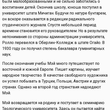
были малообразованными и не сильно заботились о
воспитании детей. Окончив школу, юноша поступил в
университет штата Мичиган. Будучи по натуре бунтарем,
он вскоре оказывается в редакции радикального
студенческого журнала. Спустя небольшой период
времени становится его руководителем. Но в результате
непонимания со стороны администрации университета,
Ролло перевелся в Оберлин-Колледж в штате Огайо. В
1930 году он получил степень бакалавра гуманитарных
наук.
После окончания учебы Мэй много путешествует по
восточной и южной Европе. Пишет картины, изучает
народное творчество. В качестве свободного художника
он успел побывать в Турции, Польше, Австрии и других
странах. Однако на второй год странствия надоедают
Мэй.
Мэй возвращается на родину и поступает в семинарию
Теологического университета. Здесь он пытается найти