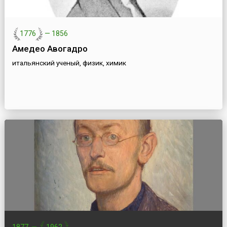
1776
—
1856
Амедео Авогадро
итальянский ученый, физик, химик