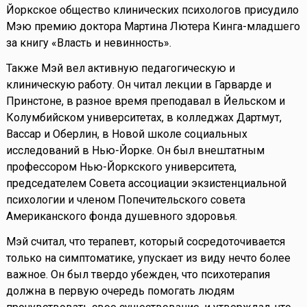
Йоркское общество клинических психологов присудило
Мэю премию доктора Мартина Лютера Кинга-младшего
за книгу «Власть и невинность».
Также Мэй вел активную педагогическую и
клиническую работу. Он читал лекции в Гарварде и
Принстоне, в разное время преподавал в Йельском и
Колумбийском университетах, в колледжах Дартмут,
Вассар и Оберлин, в Новой школе социальных
исследований в Нью-Йорке. Он был внештатным
профессором Нью-Йоркского университета,
председателем Совета ассоциации экзистенциальной
психологии и членом Попечительского совета
Американского фонда душевного здоровья.
Мэй считал, что терапевт, который сосредоточивается
только на симптоматике, упускает из виду нечто более
важное. Он был твердо убежден, что психотерапия
должна в первую очередь помогать людям