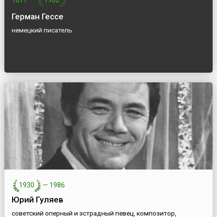
1877
—
1962
Герман Гессе
немецкий писатель
1930
—
1986
Юрий Гуляев
советский оперный и эстрадный певец, композитор,