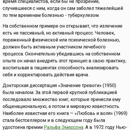
время специалистов, если бы не прозрение,
случившееся с ним, когда он сам заболел тяжелейшей
по тем временам болезнью - туберкулезом.
На собственном примере он открывает, что излечение
есть не пассивный, но активный процесс. Человек,
пораженный физической или психической болезнью,
должен быть активным участником лечебного
процесса. Окончательно убедившись на собственном
опыте он начал внедрять этот принцип в свою практику,
воспитывая в пациентах способность анализировать
себя и корректировать действия врача.
Докторская диссертация «Значение тревоги» (1950)
была началом. За этой первой крупной публикацией
последовало множество книг, которые принесли ему
общенациональную, а потом и мировую известность.
Наиболее известная его книга — «Любовь и воля» (1969)
стала бестселлером и в следующем году была
удостоена премии
Ральфа Эмерсона
. А в 1972 году Нью-