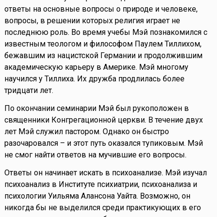
ответы на основные вопросы о природе и человеке,
вопросы, в решении которых религия играет не
последнюю роль. Во время учебы Мэй познакомился с
известным теологом и философом Паулем Тиллихом,
бежавшим из нацистской Германии и продолжившим
академическую карьеру в Америке. Мэй многому
научился у Тиллиха. Их дружба продлилась более
тридцати лет.
По окончании семинарии Мэй был рукоположен в
священники Конгрегационной церкви. В течение двух
лет Мэй служил пастором. Однако он быстро
разочаровался – и этот путь оказался тупиковым. Мэй
не смог найти ответов на мучившие его вопросы.
Ответы он начинает искать в психоанализе. Мэй изучал
психоанализ в Институте психиатрии, психоанализа и
психологии Уильяма Алансона Уайта. Возможно, он
никогда бы не выделился среди практикующих в его