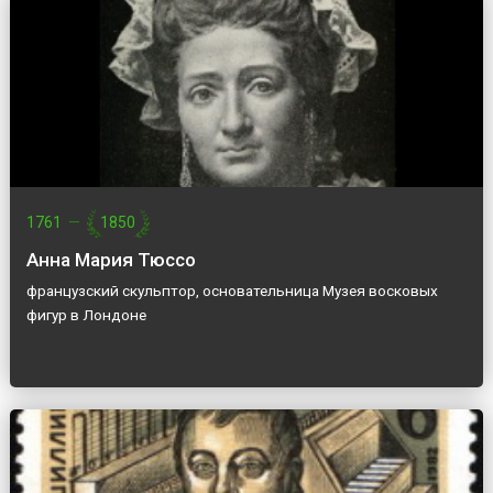
1761
—
1850
Анна Мария Тюссо
французский скульптор, основательница Музея восковых
фигур в Лондоне