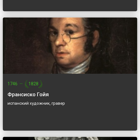
1746
—
1828
Франсиско Гойя
испанский художник, гравер