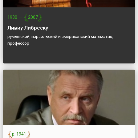
1930
—
2007
Ливиу Либреску
румынский, израильский и американский математик,
профессор
р. 1941