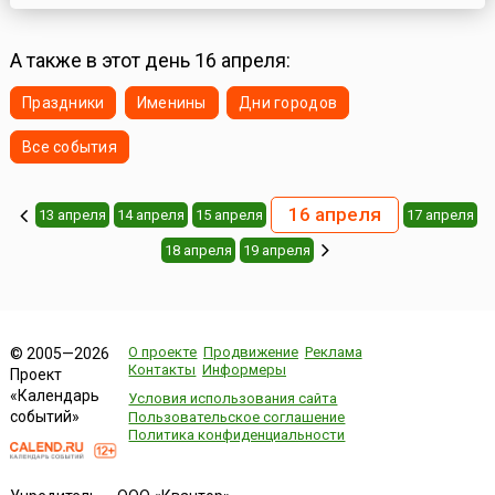
А также в этот день 16 апреля:
Праздники
Именины
Дни городов
Все события
16 апреля
13 апреля
14 апреля
15 апреля
17 апреля
18 апреля
19 апреля
О проекте
Продвижение
Реклама
© 2005—2026
Контакты
Информеры
Проект
«Календарь
Условия использования сайта
событий»
Пользовательское соглашение
Политика конфиденциальности