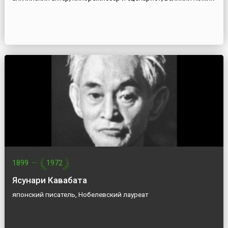
1899
—
1972
Ясунари Кавабата
японский писатель, Нобелевский лауреат