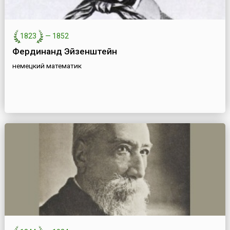
1823
—
1852
Фердинанд Эйзенштейн
немецкий математик