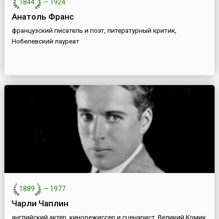
1844
—
1924
Анатоль Франс
французский писатель и поэт, литературный критик,
Нобелевский лауреат
1889
—
1977
Чарли Чаплин
английский актер, кинорежиссер и сценарист, Великий Комик