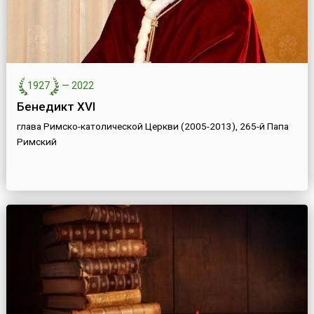
1927
—
2022
Бенедикт XVI
глава Римско-католической Церкви (2005-2013), 265-й Папа
Римский