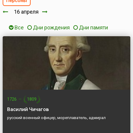
Персоны
16 апреля
Все
Дни рождения
Дни памяти
1726
—
1809
Василий Чичагов
русский военный офицер, мореплаватель, адмирал