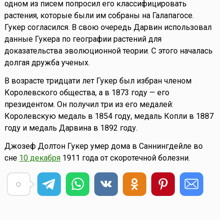
одном из писем попросил его классифицировать
растения, которые были им собраны на Галапагосе.
Гукер согласился. В свою очередь Дарвин использовал
данные Гукера по географии растений для
доказательства эволюционной теории. С этого началась
долгая дружба ученых.
В возрасте тридцати лет Гукер был избран членом
Королевского общества, а в 1873 году — его
президентом. Он получил три из его медалей:
Королевскую медаль в 1854 году, медаль Копли в 1887
году и медаль Дарвина в 1892 году.
Джозеф Долтон Гукер умер дома в Саннингдейле во
сне
10 декабря
1911 года от скоротечной болезни.