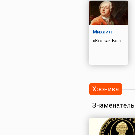
Михаил
«Кто как Бог»
Хроника
Знаменатель