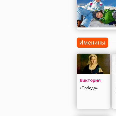
Именины
Виктория
«Победа»