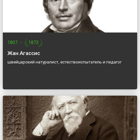
1807
—
1873
Жан Агассис
швейцарский натуралист, естествоиспытатель и педагог