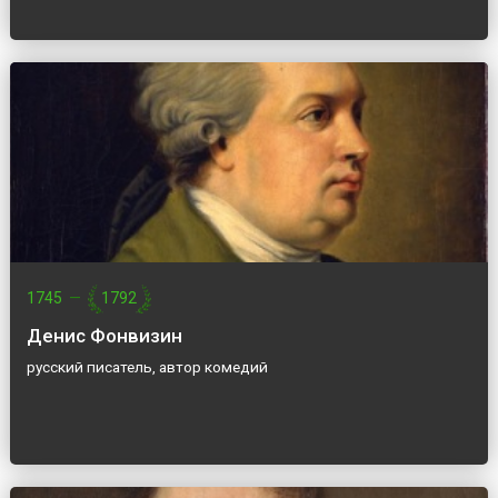
1745
—
1792
Денис Фонвизин
русский писатель, автор комедий