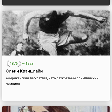
1876
—
1928
Элвин Крэнцлайн
американский легкоатлет, четырехкратный олимпийский
чемпион