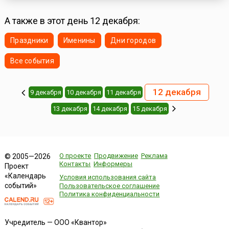
А также в этот день 12 декабря:
Праздники
Именины
Дни городов
Все события
12 декабря
9 декабря
10 декабря
11 декабря
13 декабря
14 декабря
15 декабря
О проекте
Продвижение
Реклама
© 2005—2026
Контакты
Информеры
Проект
«Календарь
Условия использования сайта
событий»
Пользовательское соглашение
Политика конфиденциальности
Учредитель — ООО «Квантор»