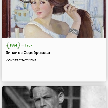
1884
—
1967
Зинаида Серебрякова
русская художница