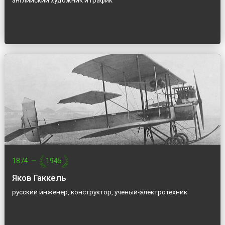
английский художник и график
1874
—
1945
Яков Гаккель
русский инженер, конструктор, ученый-электротехник