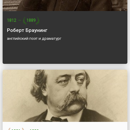
1812
—
1889
Роберт Браунинг
английский поэт и драматург