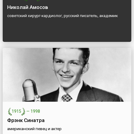
Николай Амосов
советский хирург-кардиолог, русский писатель, академик
1915
—
1998
Фрэнк Синатра
американский певец и актер