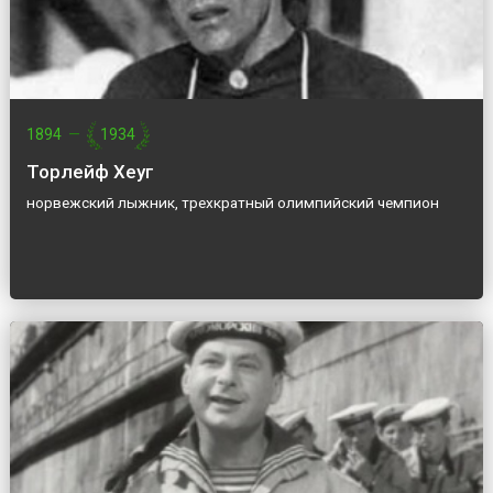
1894
—
1934
Торлейф Хеуг
норвежский лыжник, трехкратный олимпийский чемпион