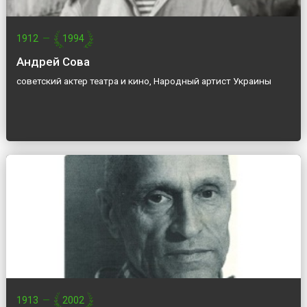
1912
—
1994
Андрей Сова
советский актер театра и кино, Народный артист Украины
1913
—
2002