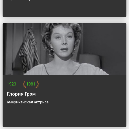
1923
—
1981
Глория Грэм
американская актриса