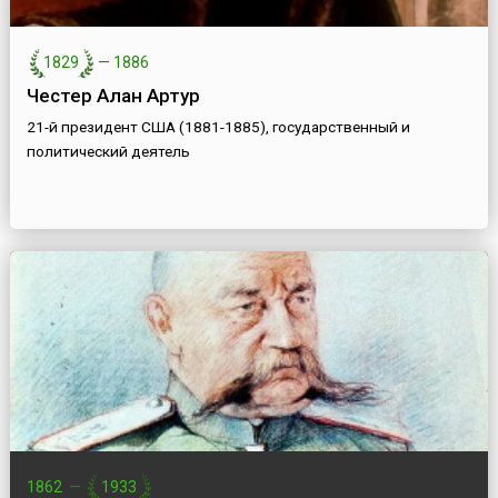
1829
—
1886
Честер Алан Артур
21-й президент США (1881-1885), государственный и
политический деятель
1862
—
1933