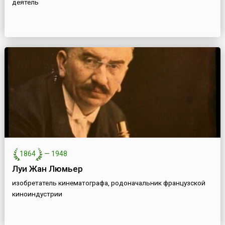
деятель
1864
—
1948
Луи Жан Люмьер
изобретатель кинематографа, родоначальник французской
киноиндустрии