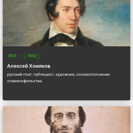
1804
—
1860
Алексей Хомяков
русский поэт, публицист, художник, основоположник
славянофильства