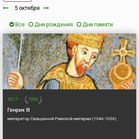
5 октября
Все
Дни рождения
Дни памяти
1017
—
1056
Генрих III
император Священной Римской империи (1046-1056)