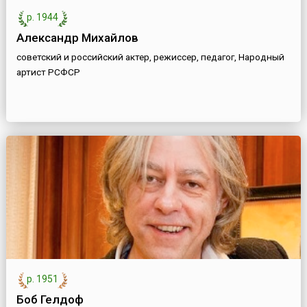
р. 1944
Александр Михайлов
советский и российский актер, режиссер, педагог, Народный
артист РСФСР
р. 1951
Боб Гелдоф