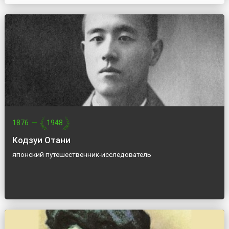
1876
—
1948
Кодзуи Отани
японский путешественник-исследователь