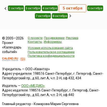
5 октября
2 октября
3 октября
4 октября
6 октября
7 октября
8 октября
О проекте
Продвижение
Реклама
© 2005—2026
Контакты
Информеры
Проект
«Календарь
Условия использования сайта
событий»
Пользовательское соглашение
Политика конфиденциальности
Учредитель — ООО «Квантор»
Адрес учредителя: 198516 Санкт-Петербург, г. Петергоф, Санкт-
Петербургский пр., д.60, лит.А, ч.п. 2-Н, оф.432, 434
Издатель —
ООО «МЕДИО»
Адрес издателя: 198516 Санкт-Петербург, г. Петергоф, Санкт-
Петербургский пр., д.60, лит.А, ч.п. 2-Н, оф.440
Главный редактор - Комарова Мария Сергеевна