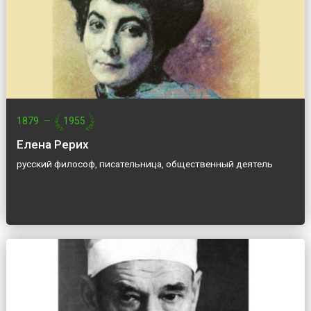
1879
—
1955
Елена Рерих
русский философ, писательница, общественный деятель