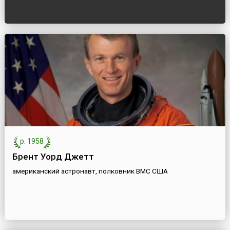
р. 1958
Брент Уорд Джетт
американский астронавт, полковник ВМС США