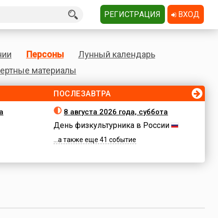
РЕГИСТРАЦИЯ
ВХОД
нии
Персоны
Лунный календарь
ертные материалы
ПОСЛЕЗАВТРА
а
8 августа 2026 года, суббота
День физкультурника в России
...а также еще 41 событие