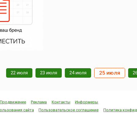
25 июля
22 июля
23 июля
24 июля
2
Продвижение
Реклама
Контакты
Информеры
ользования сайта
Пользовательское соглашение
Политика конфид