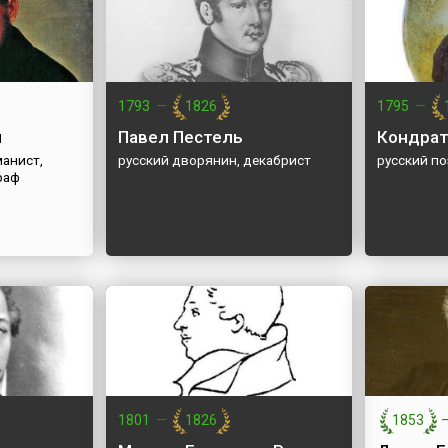
1793
—
1826
1795
—
н
Павел Пестель
Кондрат
манист,
русский дворянин, декабрист
русский по
раф
1801
—
1826
1853