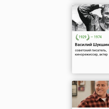
1929
—
1974
Василий Шукши
советский писатель,
кинорежиссер, актер