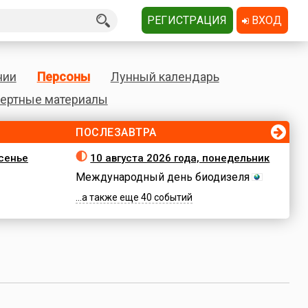
РЕГИСТРАЦИЯ
ВХОД
нии
Персоны
Лунный календарь
ертные материалы
ПОСЛЕЗАВТРА
есенье
10 августа 2026 года, понедельник
Международный день биодизеля
...а также еще 40 событий