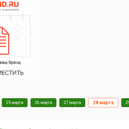
28 марта
25 марта
26 марта
27 марта
2