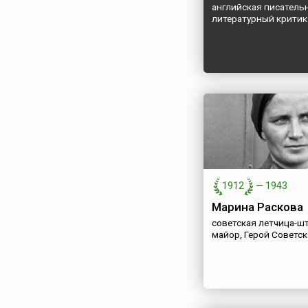
английская писатель
литературный критик
1912
—
1943
Марина Раскова
советская летчица-ш
майор, Герой Советс