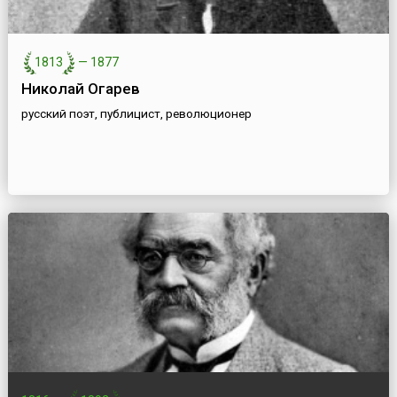
1813
—
1877
Николай Огарев
русский поэт, публицист, революционер