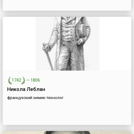
1742
—
1806
Никола Леблан
французский химик-технолог