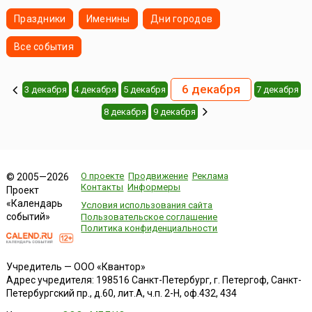
Праздники
Именины
Дни городов
Все события
6 декабря
3 декабря
4 декабря
5 декабря
7 декабря
8 декабря
9 декабря
О проекте
Продвижение
Реклама
© 2005—2026
Контакты
Информеры
Проект
«Календарь
Условия использования сайта
событий»
Пользовательское соглашение
Политика конфиденциальности
Учредитель — ООО «Квантор»
Адрес учредителя: 198516 Санкт-Петербург, г. Петергоф, Санкт-
Петербургский пр., д.60, лит.А, ч.п. 2-Н, оф.432, 434