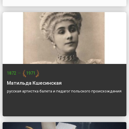
1872
—
1971
Матильда Кшесинская
русская артистка балета и педагог польского происхождения