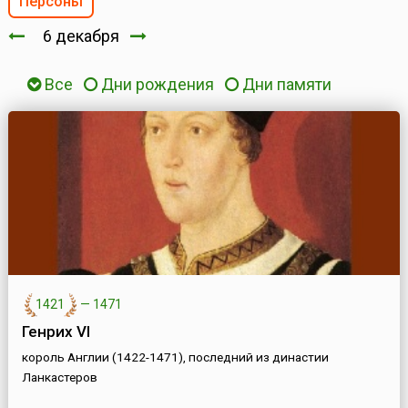
Персоны
6 декабря
Все
Дни рождения
Дни памяти
1421
—
1471
Генрих VI
король Англии (1422-1471), последний из династии
Ланкастеров