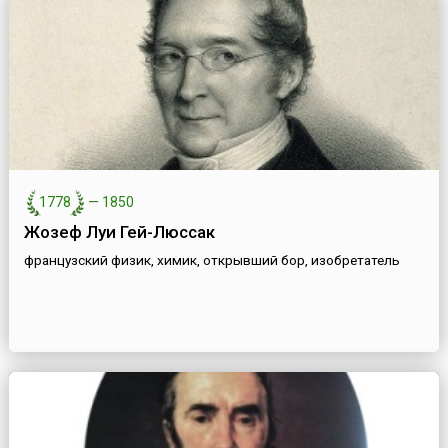
1778
—
1850
Жозеф Луи Гей-Люссак
французский физик, химик, открывший бор, изобретатель