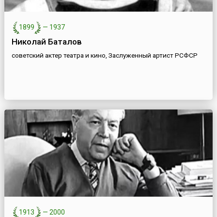
1899
—
1937
Николай Баталов
советский актер театра и кино, Заслуженный артист РСФСР
1913
—
2000