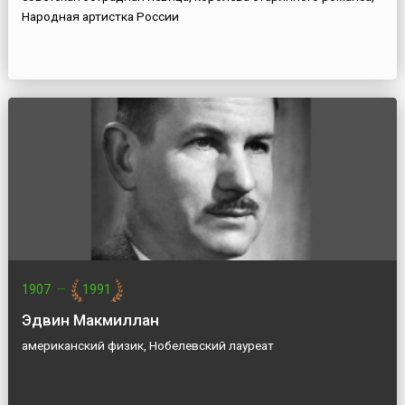
Народная артистка России
1907
—
1991
Эдвин Макмиллан
американский физик, Нобелевский лауреат