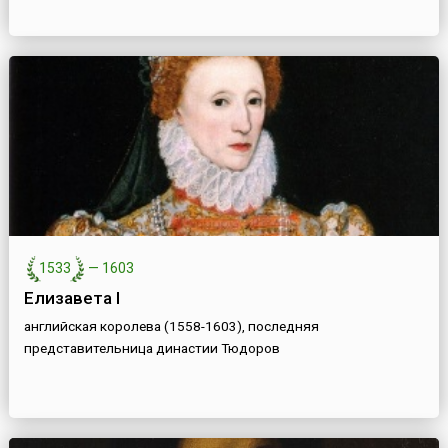
1533
—
1603
Елизавета I
английская королева (1558-1603), последняя
представительница династии Тюдоров