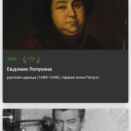
1669
—
1731
Евдокия Лопухина
русская царица (1689-1698), первая жена Петра I