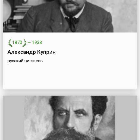
1870
—
1938
Александр Куприн
русский писатель