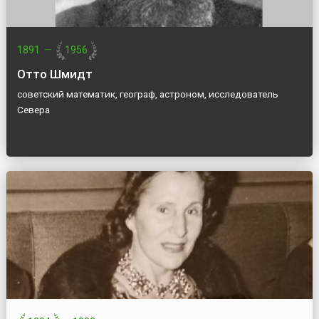
1891
—
1956
Отто Шмидт
советский математик, географ, астроном, исследователь
Севера