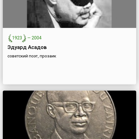
1923
—
2004
Эдуард Асадов
советский поэт, прозаик