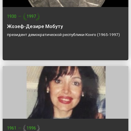
1930
—
1997
Жозеф-Дезире Мобуту
президент демократической республики Конго (1965-1997)
1961
—
1996