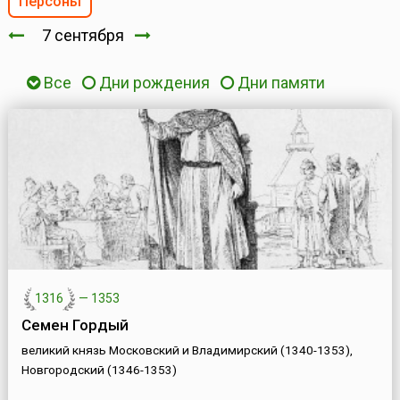
Персоны
7 сентября
Все
Дни рождения
Дни памяти
1316
—
1353
Семен Гордый
великий князь Московский и Владимирский (1340-1353),
Новгородский (1346-1353)