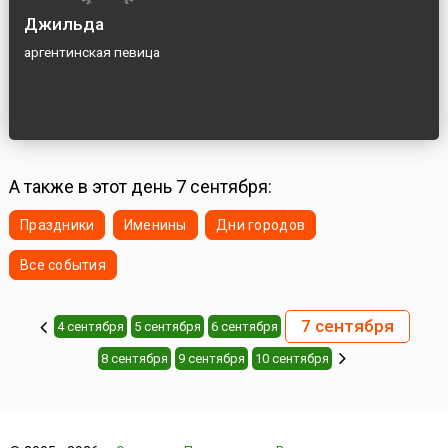
Джильда
аргентинская певица
А также в этот день 7 сентября:
Праздники
Именины
Дни городов
Все события
7 сентября
4 сентября
5 сентября
6 сентября
8 сентября
9 сентября
10 сентября