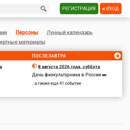
РЕГИСТРАЦИЯ
ВХОД
нии
Персоны
Лунный календарь
ертные материалы
ПОСЛЕЗАВТРА
а
8 августа 2026 года, суббота
День физкультурника в России
...а также еще 41 событие