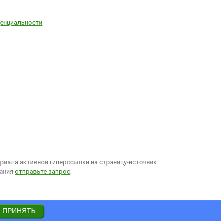
енциальности
иала активной гиперссылки на страницу-источник.
вания
отправьте запрос
.
ПРИНЯТЬ