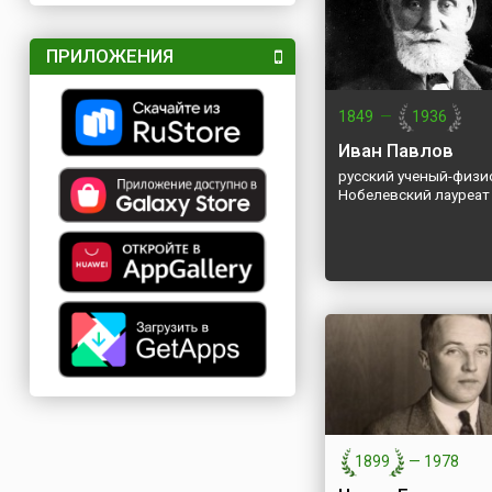
ПРИЛОЖЕНИЯ
1849
—
1936
Иван Павлов
русский ученый-физи
Нобелевский лауреат
1899
—
1978