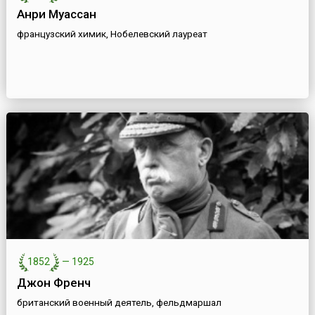
Анри Муассан
французский химик, Нобелевский лауреат
1852
—
1925
Джон Френч
британский военный деятель, фельдмаршал