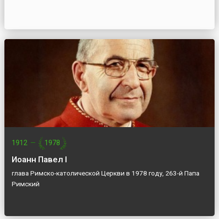
1912
—
1978
Иоанн Павел I
глава Римско-католической Церкви в 1978 году, 263-й Папа
Римский