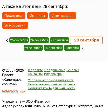
А также в этот день 28 сентября:
Праздники
Именины
Дни городов
Все события
28 сентября
25 сентября
26 сентября
27 сентября
29 сентября
30 сентября
1 октября
О проекте
Продвижение
Реклама
© 2005—2026
Контакты
Информеры
Проект
«Календарь
Условия использования сайта
событий»
Пользовательское соглашение
Политика конфиденциальности
Учредитель — ООО «Квантор»
Адрес учредителя: 198516 Санкт-Петербург, г. Петергоф, Санкт-