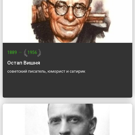
1889
—
1956
Остап Вишня
советский писатель, юморист и сатирик