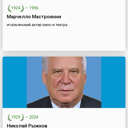
1924
—
1996
Марчелло Мастроянни
итальянский актер кино и театра
1929
—
2024
Николай Рыжков