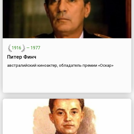
1916
—
1977
Питер Финч
австралийский киноактер, обладатель премии «Оскар»