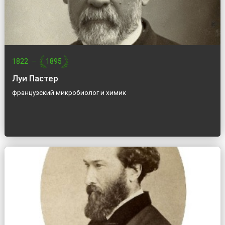
1822
—
1895
Луи Пастер
французский микробиолог и химик