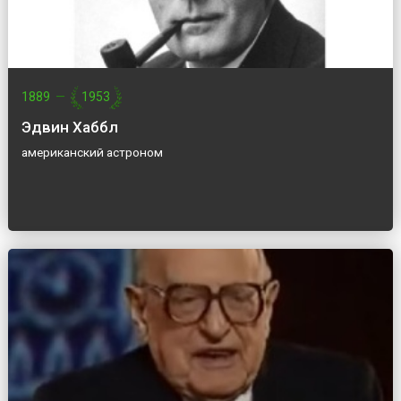
1889
—
1953
Эдвин Хаббл
американский астроном