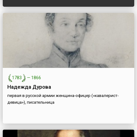
1783
—
1866
Надежда Дурова
первая в русской армии женщина-офицер («кавалерист-
девица»), писательница