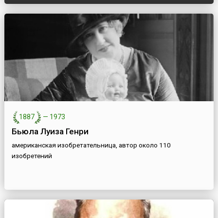
1887
—
1973
Бьюла Луиза Генри
американская изобретательница, автор около 110
изобретений