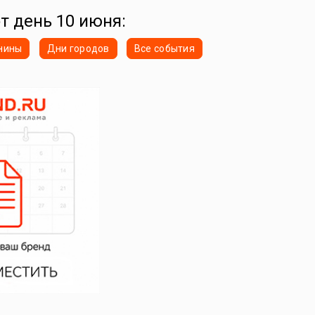
от день 10 июня:
нины
Дни городов
Все события