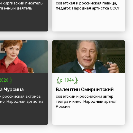
и киргизский писатель
советская и российская певица,
ственный деятель
педагог, Народная артистка СССР
2026
р. 1944
 Чурсина
Валентин Смирнитский
и российская актриса
советский и российский актер
ино, Народная артистка
театра и кино, Народный артист
России