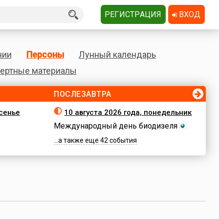
РЕГИСТРАЦИЯ
ВХОД
нии
Персоны
Лунный календарь
ертные материалы
ПОСЛЕЗАВТРА
есенье
10 августа 2026 года, понедельник
Международный день биодизеля
...а также еще 42 события