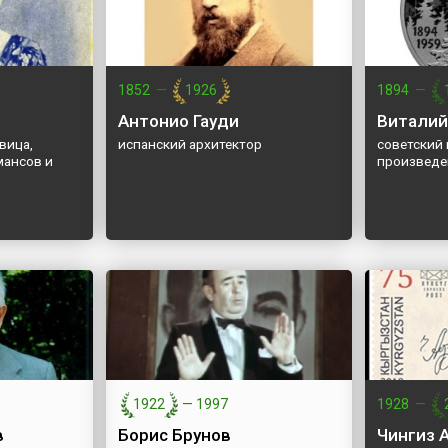
1852
—
1926
1894
—
Антонио Гауди
Виталий
вица,
испанский архитектор
советский 
мансов и
произведе
1922
—
1997
1928
—
в
Борис Брунов
Чингиз 