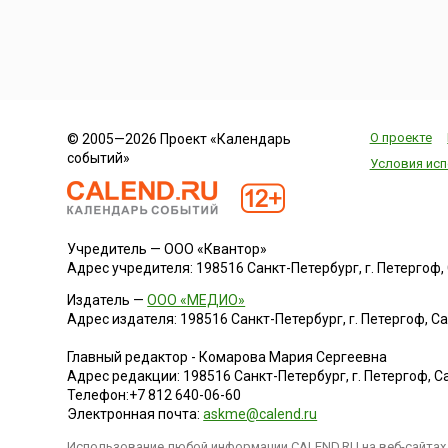
О проекте
© 2005—2026 Проект «Календарь
событий»
Условия исп
Учредитель — ООО «Квантор»
Адрес учредителя: 198516 Санкт-Петербург, г. Петергоф, Са
Издатель —
ООО «МЕДИО»
Адрес издателя: 198516 Санкт-Петербург, г. Петергоф, Санк
Главный редактор - Комарова Мария Сергеевна
Адрес редакции:
198516
Санкт-Петербург, г. Петергоф
,
Са
Телефон:
+7 812 640-06-60
Электронная почта:
askme@calend.ru
Использование любой информации CALEND.RU на веб-сайтах 