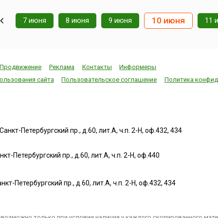
10 июня
7 июня
8 июня
9 июня
11 
Продвижение
Реклама
Контакты
Информеры
ользования сайта
Пользовательское соглашение
Политика конфид
нкт-Петербургский пр., д.60, лит.А, ч.п. 2-Н, оф.432, 434
т-Петербургский пр., д.60, лит.А, ч.п. 2-Н, оф.440
нкт-Петербургский пр., д.60, лит.А, ч.п. 2-Н, оф.432, 434
возможно только при условии наличия у каждого скопированного матер