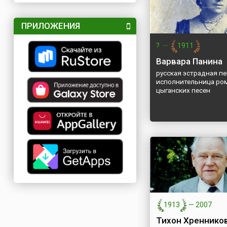
ПРИЛОЖЕНИЯ
?
—
1911
Варвара Панина
русская эстрадная пе
исполнительница ро
цыганских песен
1913
—
2007
Тихон Хреннико