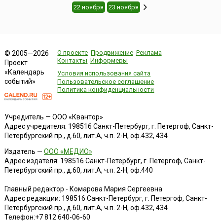
22 ноября
23 ноября
О проекте
Продвижение
Реклама
© 2005—2026
Контакты
Информеры
Проект
«Календарь
Условия использования сайта
событий»
Пользовательское соглашение
Политика конфиденциальности
Учредитель — ООО «Квантор»
Адрес учредителя: 198516 Санкт-Петербург, г. Петергоф, Санкт-
Петербургский пр., д.60, лит.А, ч.п. 2-Н, оф.432, 434
Издатель —
ООО «МЕДИО»
Адрес издателя: 198516 Санкт-Петербург, г. Петергоф, Санкт-
Петербургский пр., д.60, лит.А, ч.п. 2-Н, оф.440
Главный редактор - Комарова Мария Сергеевна
Адрес редакции:
198516
Санкт-Петербург, г. Петергоф
,
Санкт-
Петербургский пр., д.60, лит.А, ч.п. 2-Н, оф.432, 434
Телефон:
+7 812 640-06-60