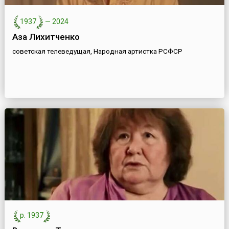
1937
—
2024
Аза Лихитченко
советская телеведущая, Народная артистка РСФСР
р. 1937