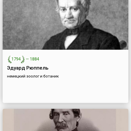
1794
—
1884
Эдуард Рюппель
немецкий зоолог и ботаник