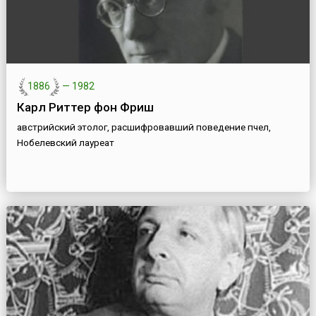
1886
—
1982
Карл Риттер фон Фриш
австрийский этолог, расшифровавший поведение пчел,
Нобелевский лауреат