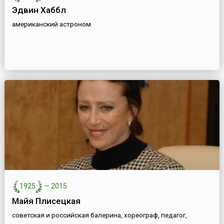
Эдвин Хаббл
американский астроном
1925
—
2015
Майя Плисецкая
советская и российская балерина, хореограф, педагог,