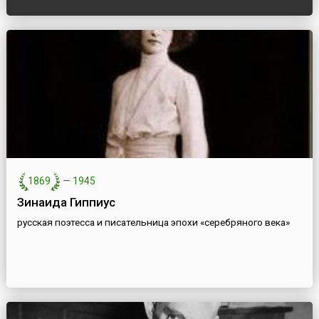
1869
—
1945
Зинаида Гиппиус
русская поэтесса и писательница эпохи «серебряного века»