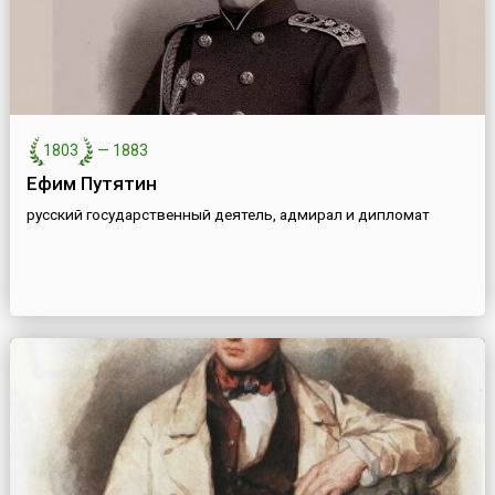
1803
—
1883
Ефим Путятин
русский государственный деятель, адмирал и дипломат