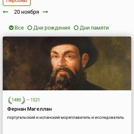
Персоны
20 ноября
Все
Дни рождения
Дни памяти
1480
—
1521
Фернан Магеллан
португальский и испанский мореплаватель и исследователь