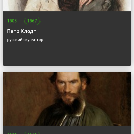
1805
—
1867
Петр Клодт
русский скульптор