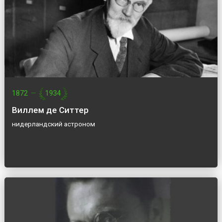
1872
—
1934
Виллем де Ситтер
нидерландский астроном