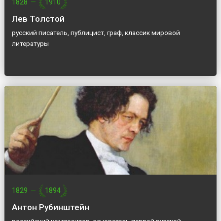
1828
—
1910
Лев Толстой
русский писатель, публицист, граф, классик мировой
литературы
1829
—
1894
Антон Рубинштейн