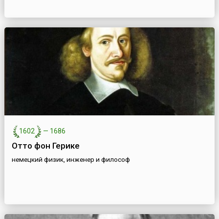
1602
—
1686
Отто фон Герике
немецкий физик, инженер и философ