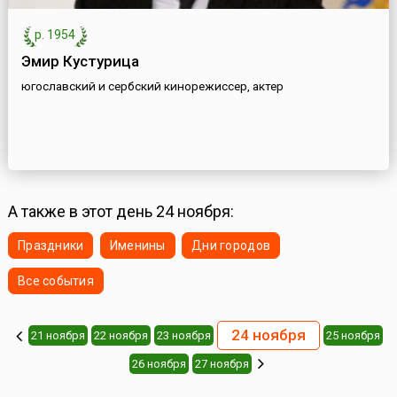
р. 1954
Эмир Кустурица
югославский и сербский кинорежиссер, актер
А также в этот день 24 ноября:
Праздники
Именины
Дни городов
Все события
24 ноября
21 ноября
22 ноября
23 ноября
25 ноября
26 ноября
27 ноября