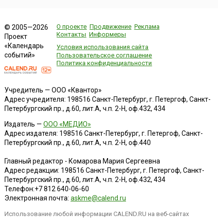
О проекте
Продвижение
Реклама
© 2005—2026
Контакты
Информеры
Проект
«Календарь
Условия использования сайта
событий»
Пользовательское соглашение
Политика конфиденциальности
Учредитель — ООО «Квантор»
Адрес учредителя: 198516 Санкт-Петербург, г. Петергоф, Санкт-
Петербургский пр., д.60, лит.А, ч.п. 2-Н, оф.432, 434
Издатель —
ООО «МЕДИО»
Адрес издателя: 198516 Санкт-Петербург, г. Петергоф, Санкт-
Петербургский пр., д.60, лит.А, ч.п. 2-Н, оф.440
Главный редактор - Комарова Мария Сергеевна
Адрес редакции:
198516
Санкт-Петербург, г. Петергоф
,
Санкт-
Петербургский пр., д.60, лит.А, ч.п. 2-Н, оф.432, 434
Телефон:
+7 812 640-06-60
Электронная почта:
askme@calend.ru
Использование любой информации CALEND.RU на веб-сайтах