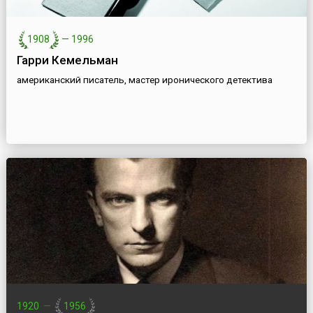
1908
—
1996
Гарри Кемельман
американский писатель, мастер иронического детектива
1920
—
1956