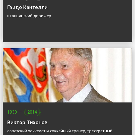
Гвидо Кантелли
итальянский дирижер
1930
—
2014
Виктор Тихонов
советский хоккеист и хоккейный тренер, трехкратный