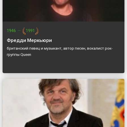
1946
—
1991
Фредди Меркьюри
британский певец и музыкант, автор песен, вокалист рок-
группы Queen