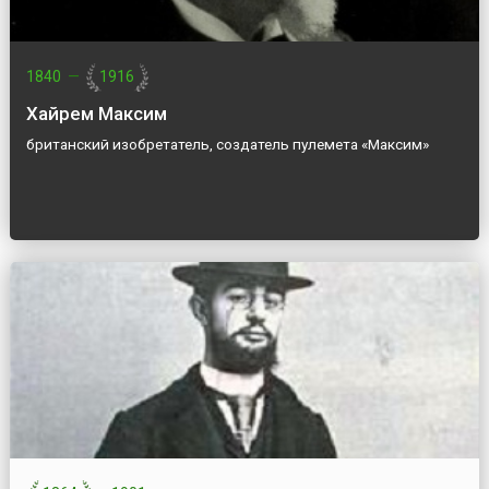
1840
—
1916
Хайрем Максим
британский изобретатель, создатель пулемета «Максим»