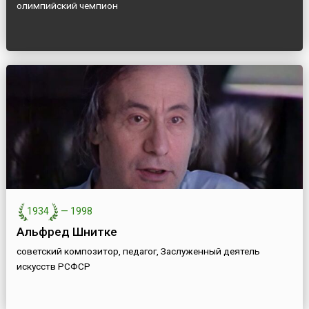
олимпийский чемпион
1934
—
1998
Альфред Шнитке
советский композитор, педагог, Заслуженный деятель
искусств РСФСР