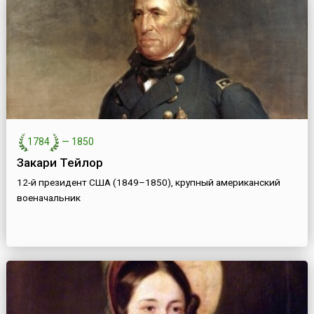
1784
—
1850
Закари Тейлор
12-й президент США (1849–1850), крупный американский
военачальник