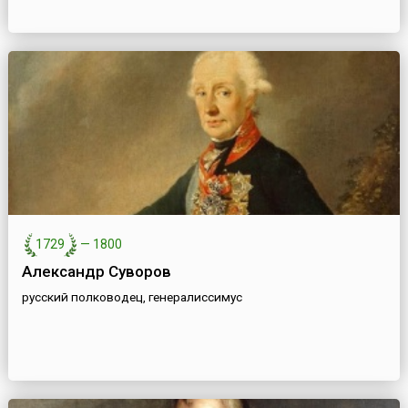
1729
—
1800
Александр Суворов
русский полководец, генералиссимус