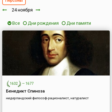
Персоны
24 ноября
Все
Дни рождения
Дни памяти
1632
—
1677
Бенедикт Спиноза
нидерландский философ-рационалист, натуралист