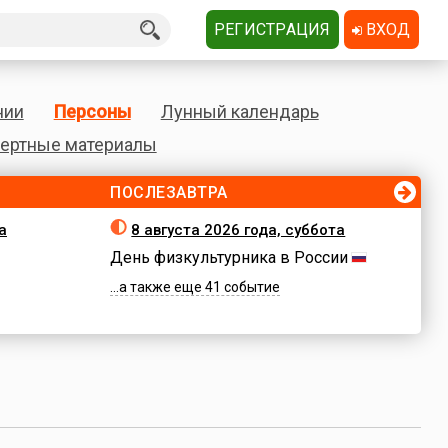
РЕГИСТРАЦИЯ
ВХОД
нии
Персоны
Лунный календарь
ертные материалы
ПОСЛЕЗАВТРА
а
8 августа 2026 года, суббота
День физкультурника в России
...а также еще 41 событие