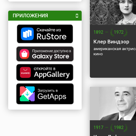
ПРИЛОЖЕНИЯ
1892
—
1972
Клер Виндзор
американская актрис
кино
1917
—
1982