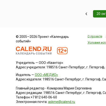
20 ок
О проекте
© 2005—2026 Проект «Календарь
событий»
Условия исп
Учредитель — ООО «Квантор»
Адрес учредителя: 198516 Санкт-Петербург, г. Петергоф, Са
Издатель —
ООО «МЕДИО»
Адрес издателя: 198516 Санкт-Петербург, г. Петергоф, Санк
Главный редактор - Комарова Мария Сергеевна
Адрес редакции:
198516
Санкт-Петербург, г. Петергоф
,
Са
Телефон:
+7 812 640-06-60
Электронная почта:
askme@calend.ru