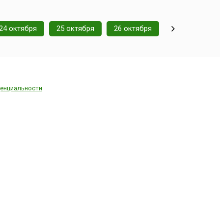
24 октября
25 октября
26 октября
енциальности