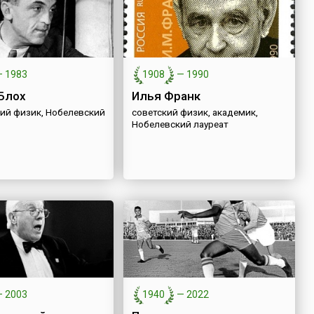
—
1983
1908
—
1990
Блох
Илья Франк
ий физик, Нобелевский
советский физик, академик,
Нобелевский лауреат
—
2003
1940
—
2022