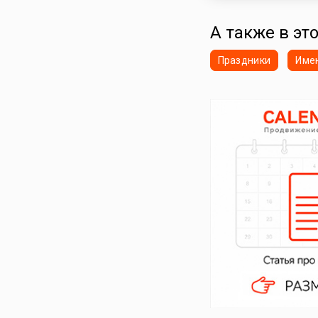
А также в это
Праздники
Име