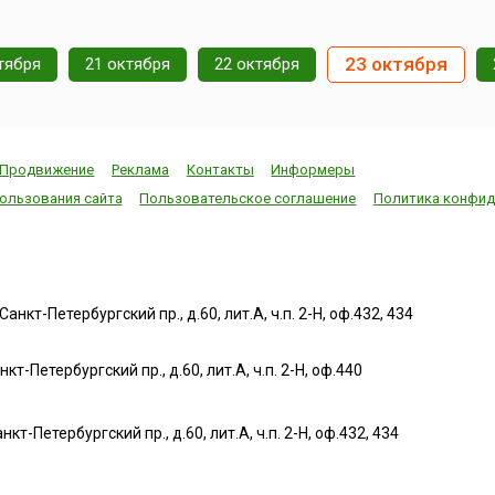
23 октября
тября
21 октября
22 октября
Продвижение
Реклама
Контакты
Информеры
ользования сайта
Пользовательское соглашение
Политика конфид
нкт-Петербургский пр., д.60, лит.А, ч.п. 2-Н, оф.432, 434
т-Петербургский пр., д.60, лит.А, ч.п. 2-Н, оф.440
нкт-Петербургский пр., д.60, лит.А, ч.п. 2-Н, оф.432, 434