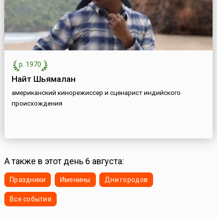
р. 1970
Найт Шьямалан
американский кинорежиссер и сценарист индийского
происхождения
А также в этот день 6 августа:
Праздники
Именины
Дни городов
Все события