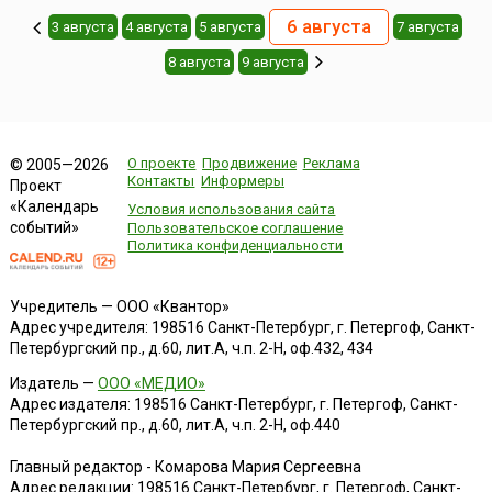
6 августа
3 августа
4 августа
5 августа
7 августа
8 августа
9 августа
О проекте
Продвижение
Реклама
© 2005—2026
Контакты
Информеры
Проект
«Календарь
Условия использования сайта
событий»
Пользовательское соглашение
Политика конфиденциальности
Учредитель — ООО «Квантор»
Адрес учредителя: 198516 Санкт-Петербург, г. Петергоф, Санкт-
Петербургский пр., д.60, лит.А, ч.п. 2-Н, оф.432, 434
Издатель —
ООО «МЕДИО»
Адрес издателя: 198516 Санкт-Петербург, г. Петергоф, Санкт-
Петербургский пр., д.60, лит.А, ч.п. 2-Н, оф.440
Главный редактор - Комарова Мария Сергеевна
Адрес редакции:
198516
Санкт-Петербург, г. Петергоф
,
Санкт-