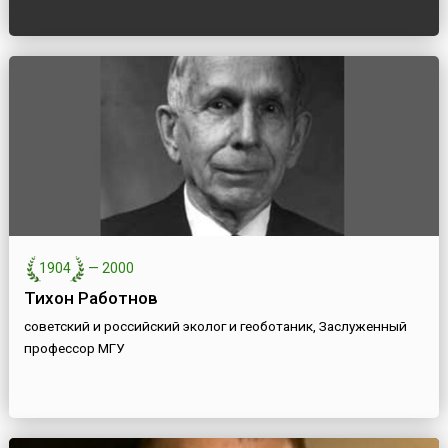
1904
—
2000
Тихон Работнов
советский и российский эколог и геоботаник, Заслуженный
профессор МГУ