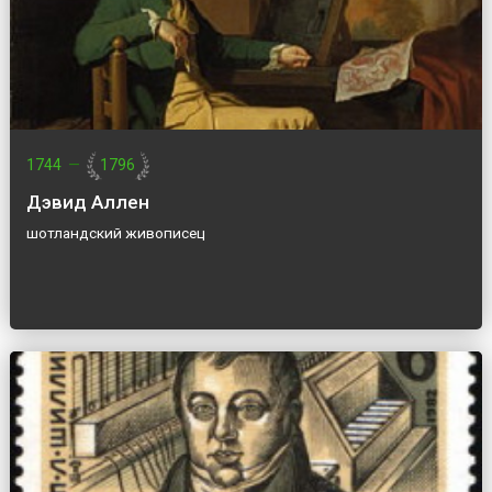
1744
—
1796
Дэвид Аллен
шотландский живописец