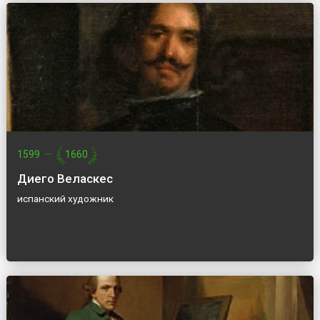
1599
—
1660
Диего Веласкес
испанский художник