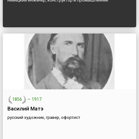
немецкий инженер, конструктор и промышленник
1856
—
1917
Василий Матэ
русский художник, гравер, офортист