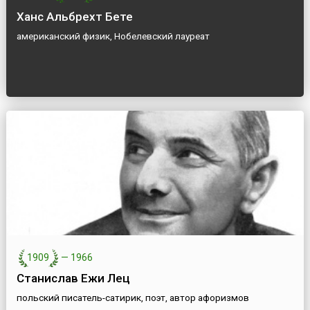
Ханс Альбрехт Бете
американский физик, Нобелевский лауреат
1909
—
1966
Станислав Ежи Лец
польский писатель-сатирик, поэт, автор афоризмов