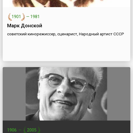
1901
—
1981
Марк Донской
советский кинорежиссер, сценарист, Народный артист СССР
1906
—
2005