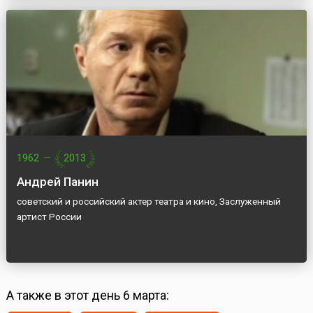
1962
—
2013
Андрей Панин
советский и российский актер театра и кино, Заслуженный
артист России
А также в этот день 6 марта: