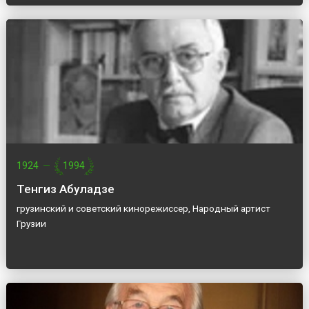
1924
—
1994
Тенгиз Абуладзе
грузинский и советский кинорежиссер, Народный артист
Грузии