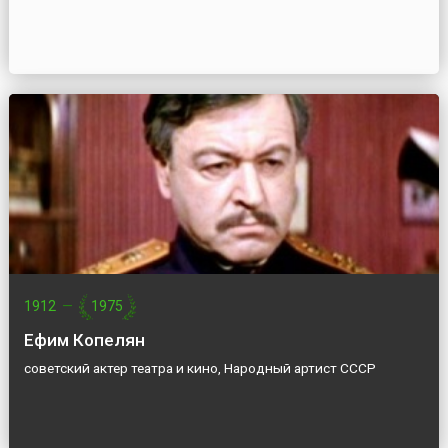
1912
—
1975
Ефим Копелян
советский актер театра и кино, Народный артист СССР