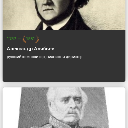
1787
—
1851
Александр Алябьев
русский композитор, пианист и дирижер