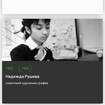
1952
—
1969
Надежда Рушева
советский художник-график