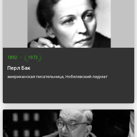
1892
—
1973
Перл Бак
американская писательница, Нобелевский лауреат