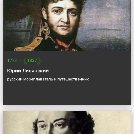
1773
—
1837
Юрий Лисянский
русский мореплаватель и путешественник