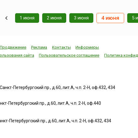
4 июня
1 июня
2 июня
3 июня
5 
Продвижение
Реклама
Контакты
Информеры
ользования сайта
Пользовательское соглашение
Политика конфид
нкт-Петербургский пр., д.60, лит.А, ч.п. 2-Н, оф.432, 434
т-Петербургский пр., д.60, лит.А, ч.п. 2-Н, оф.440
нкт-Петербургский пр., д.60, лит.А, ч.п. 2-Н, оф.432, 434