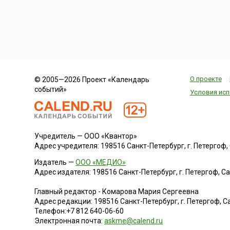
О проекте
© 2005—2026 Проект «Календарь
событий»
Условия исп
Учредитель — ООО «Квантор»
Адрес учредителя: 198516 Санкт-Петербург, г. Петергоф, Са
Издатель —
ООО «МЕДИО»
Адрес издателя: 198516 Санкт-Петербург, г. Петергоф, Санк
Главный редактор - Комарова Мария Сергеевна
Адрес редакции:
198516
Санкт-Петербург, г. Петергоф
,
Са
Телефон:
+7 812 640-06-60
Электронная почта:
askme@calend.ru