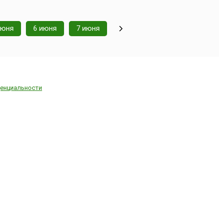
июня
6 июня
7 июня
енциальности