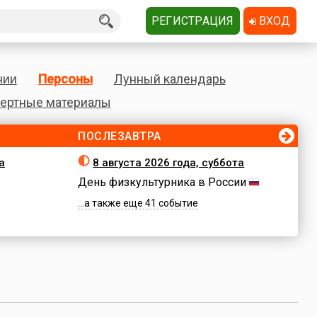
РЕГИСТРАЦИЯ
ВХОД
нии
Персоны
Лунный календарь
ертные материалы
ПОСЛЕЗАВТРА
а
8 августа 2026 года, суббота
День физкультурника в России
...а также еще 41 событие