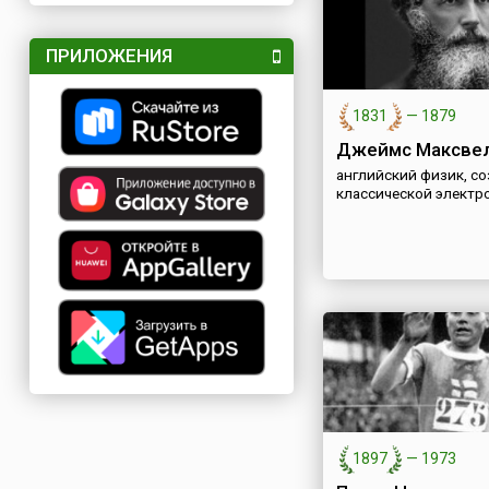
ПРИЛОЖЕНИЯ
1831
—
1879
Джеймс Максве
английский физик, с
классической элект
1897
—
1973