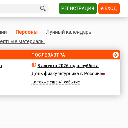
РЕГИСТРАЦИЯ
ВХОД
нии
Персоны
Лунный календарь
ертные материалы
ПОСЛЕЗАВТРА
а
8 августа 2026 года, суббота
День физкультурника в России
...а также еще 41 событие