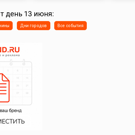
от день 13 июня:
нины
Дни городов
Все события