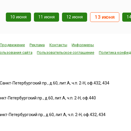
13 июня
10 июня
11 июня
12 июня
1
Продвижение
Реклама
Контакты
Информеры
ользования сайта
Пользовательское соглашение
Политика конфид
нкт-Петербургский пр., д.60, лит.А, ч.п. 2-Н, оф.432, 434
т-Петербургский пр., д.60, лит.А, ч.п. 2-Н, оф.440
нкт-Петербургский пр., д.60, лит.А, ч.п. 2-Н, оф.432, 434