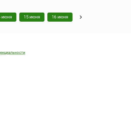
4 июня
15 июня
16 июня
енциальности