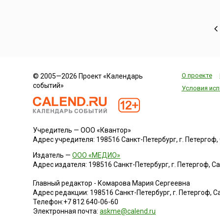
О проекте
© 2005—2026 Проект «Календарь
событий»
Условия исп
Учредитель — ООО «Квантор»
Адрес учредителя: 198516 Санкт-Петербург, г. Петергоф, Са
Издатель —
ООО «МЕДИО»
Адрес издателя: 198516 Санкт-Петербург, г. Петергоф, Санк
Главный редактор - Комарова Мария Сергеевна
Адрес редакции:
198516
Санкт-Петербург, г. Петергоф
,
Са
Телефон:
+7 812 640-06-60
Электронная почта:
askme@calend.ru