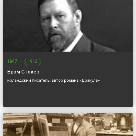
1847
—
1912
Брэм Стокер
ирландский писатель, автор романа «Дракула»