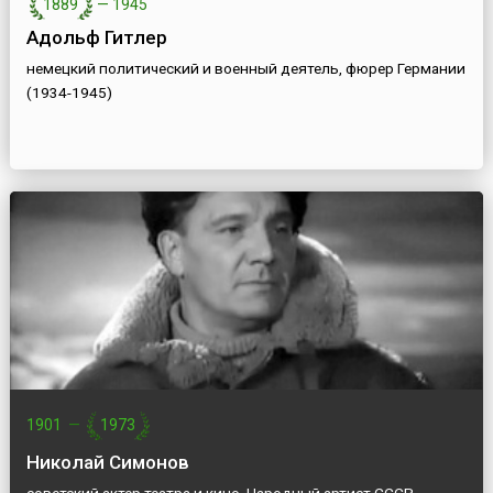
1889
—
1945
Адольф Гитлер
немецкий политический и военный деятель, фюрер Германии
(1934-1945)
1901
—
1973
Николай Симонов