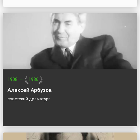
1908
—
1986
Алексей Арбузов
советский драматург