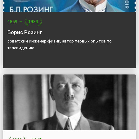
1869
—
1933
Борис Розинг
советский инженер-физик, автор первых опытов по
телевидению