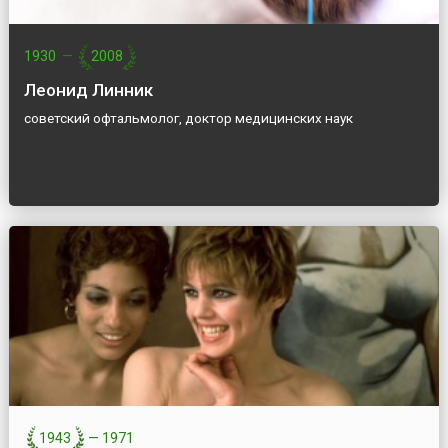
1930
—
2008
Леонид Линник
советский офтальмолог, доктор медицинских наук
1943
—
1971