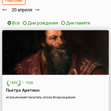
Персоны
20 апреля
Все
Дни рождения
Дни памяти
1492
—
1556
Пьетро Аретино
итальянский писатель эпохи Возрождения