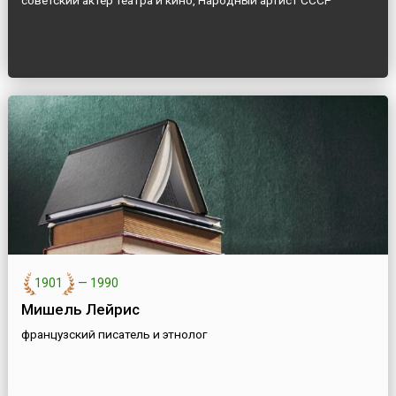
советский актер театра и кино, Народный артист СССР
1901
—
1990
Мишель Лейрис
французский писатель и этнолог