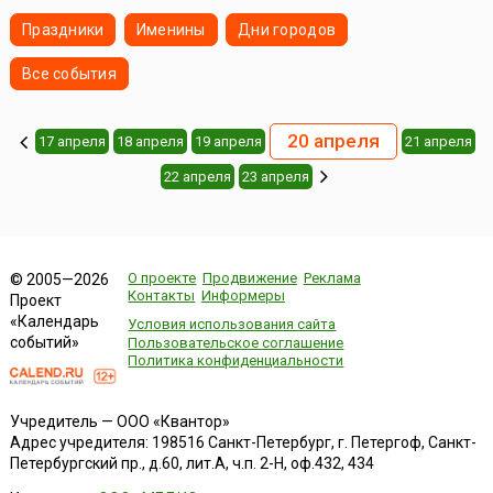
Праздники
Именины
Дни городов
Все события
20 апреля
17 апреля
18 апреля
19 апреля
21 апреля
22 апреля
23 апреля
О проекте
Продвижение
Реклама
© 2005—2026
Контакты
Информеры
Проект
«Календарь
Условия использования сайта
событий»
Пользовательское соглашение
Политика конфиденциальности
Учредитель — ООО «Квантор»
Адрес учредителя: 198516 Санкт-Петербург, г. Петергоф, Санкт-
Петербургский пр., д.60, лит.А, ч.п. 2-Н, оф.432, 434