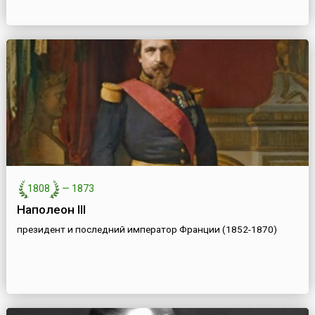
1808
—
1873
Наполеон III
президент и последний император Франции (1852-1870)