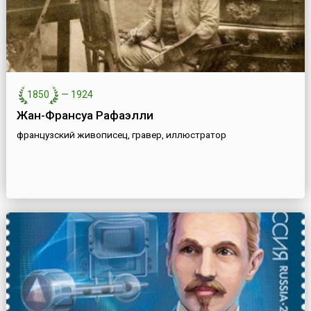
1850
—
1924
Жан-Франсуа Рафаэлли
французский живописец, гравер, иллюстратор