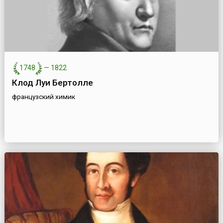
1748
—
1822
Клод Луи Бертолле
французский химик