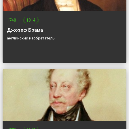
1748
—
1814
Джозеф Брама
английский изобретатель