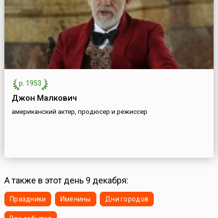
р. 1953
Джон Малкович
американский актер, продюсер и режиссер
А также в этот день 9 декабря:
Праздники
Именины
Дни городов