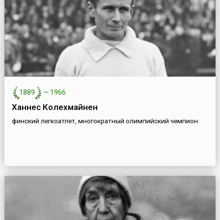
1889
—
1966
Ханнес Колехмайнен
финский легкоатлет, многократный олимпийский чемпион