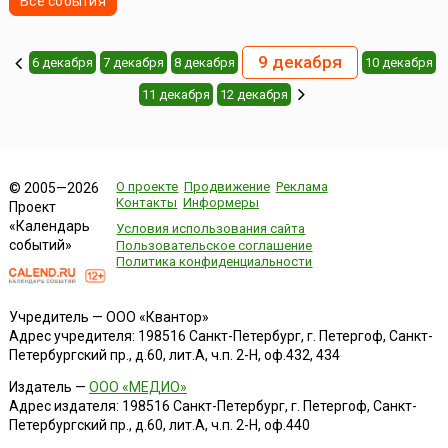
Все события
9 декабря
6 декабря
7 декабря
8 декабря
10 декабря
11 декабря
12 декабря
О проекте
Продвижение
Реклама
© 2005—2026
Контакты
Информеры
Проект
«Календарь
Условия использования сайта
событий»
Пользовательское соглашение
Политика конфиденциальности
Учредитель — ООО «Квантор»
Адрес учредителя: 198516 Санкт-Петербург, г. Петергоф, Санкт-
Петербургский пр., д.60, лит.А, ч.п. 2-Н, оф.432, 434
Издатель —
ООО «МЕДИО»
Адрес издателя: 198516 Санкт-Петербург, г. Петергоф, Санкт-
Петербургский пр., д.60, лит.А, ч.п. 2-Н, оф.440