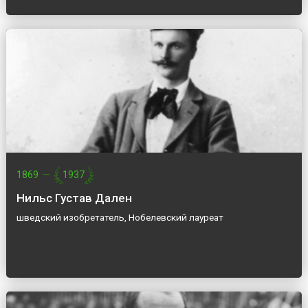
1869
—
1937
Нильс Густав Дален
шведский изобретатель, Нобелевский лауреат