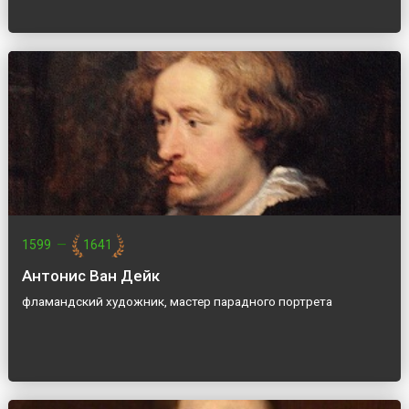
1599
—
1641
Антонис Ван Дейк
фламандский художник, мастер парадного портрета