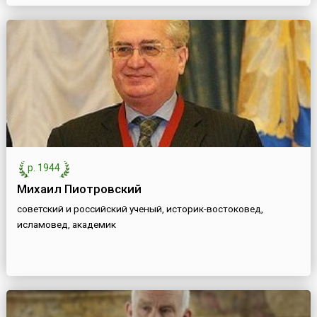
р. 1944
Михаил Пиотровский
советский и российский ученый, историк-востоковед,
исламовед, академик