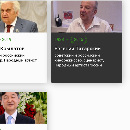
—
2019
1938
—
2015
 Крылатов
Евгений Татарский
 и российский
советский и российский
р, Народный артист
кинорежиссер, сценарист,
Народный артист России