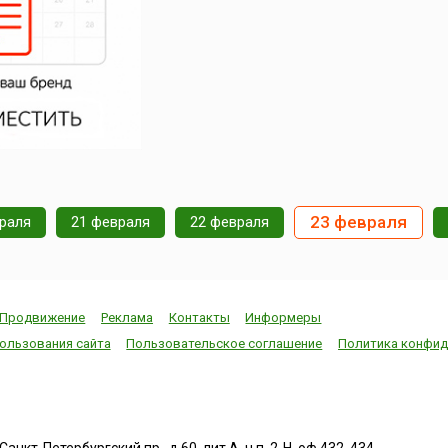
23 февраля
раля
21 февраля
22 февраля
Продвижение
Реклама
Контакты
Информеры
ользования сайта
Пользовательское соглашение
Политика конфид