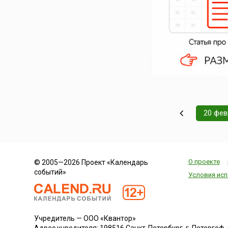
20 фев
О проекте
© 2005—2026 Проект «Календарь
событий»
Условия исп
Учредитель — ООО «Квантор»