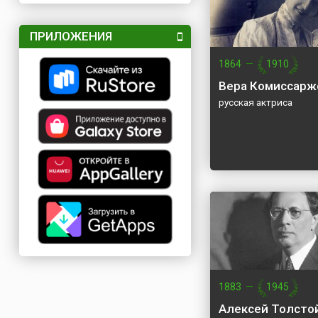
ПРИЛОЖЕНИЯ
1864
—
1910
Вера Комиссарж
русская актриса
1883
—
1945
Алексей Толсто