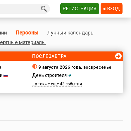
РЕГИСТРАЦИЯ
ВХОД
нии
Персоны
Лунный календарь
ертные материалы
ПОСЛЕЗАВТРА
а
9 августа 2026 года, воскресенье
и
День строителя
...а также еще 43 события