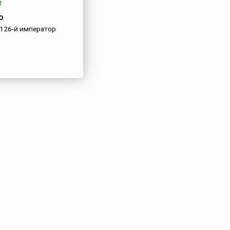
о
126-й император