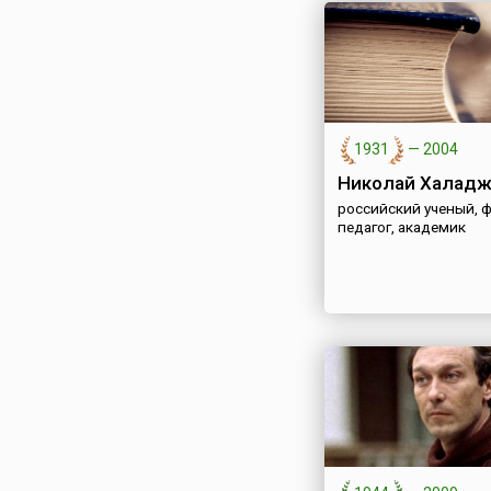
1931
—
2004
Николай Халадж
российский ученый, 
педагог, академик