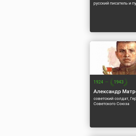
русский писатель и п
1924
—
1943
Александр Матр
советский солдат, Ге
Советского Союза