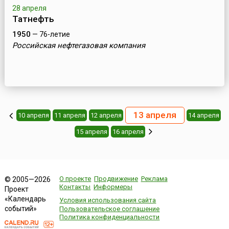
28 апреля
Татнефть
1950
— 76-летие
Российская нефтегазовая компания
13 апреля
10 апреля
11 апреля
12 апреля
14 апреля
15 апреля
16 апреля
О проекте
Продвижение
Реклама
© 2005—2026
Контакты
Информеры
Проект
«Календарь
Условия использования сайта
событий»
Пользовательское соглашение
Политика конфиденциальности