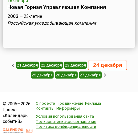
16 января
Новая Горная Управляющая Компания
2003
— 23-летие
Российская угледобывающая компания
24 декабря
21 декабря
22 декабря
23 декабря
25 декабря
26 декабря
27 декабря
О проекте
Продвижение
Реклама
© 2005—2026
Контакты
Информеры
Проект
«Календарь
Условия использования сайта
событий»
Пользовательское соглашение
Политика конфиденциальности