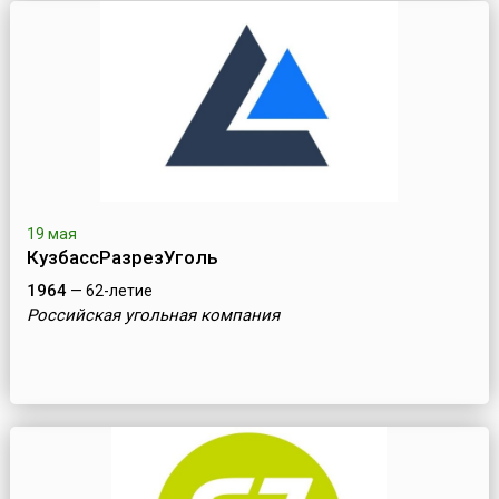
19 мая
КузбассРазрезУголь
1964
— 62-летие
Российская угольная компания