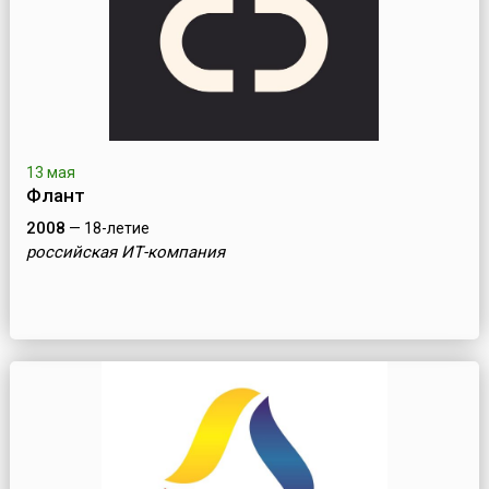
13 мая
Флант
2008
— 18-летие
российская ИТ-компания