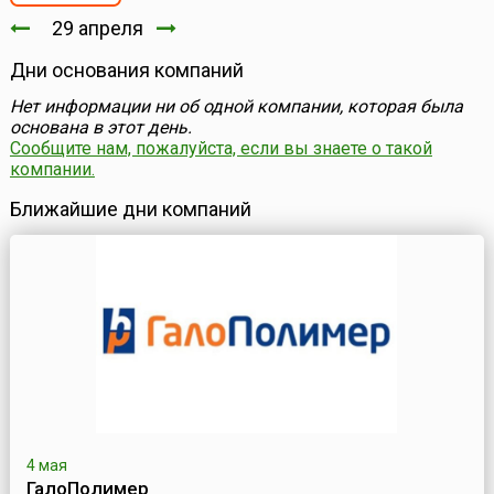
29 апреля
Дни основания компаний
Нет информации ни об одной компании, которая была
основана в этот день.
Сообщите нам, пожалуйста, если вы знаете о такой
компании.
Ближайшие дни компаний
4 мая
ГалоПолимер