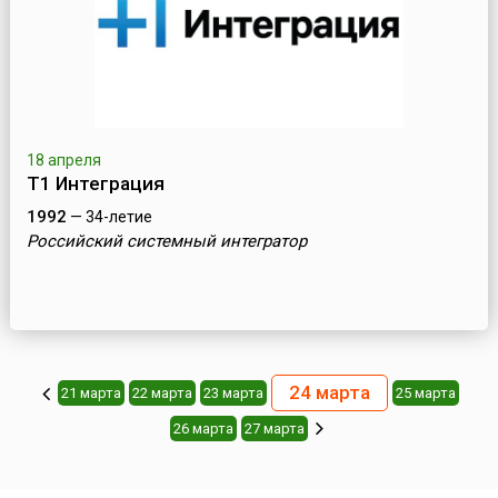
18 апреля
Т1 Интеграция
1992
— 34-летие
Российский системный интегратор
24 марта
21 марта
22 марта
23 марта
25 марта
26 марта
27 марта