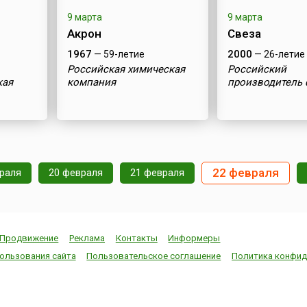
9 марта
9 марта
Акрон
Свеза
1967
2000
— 59-летие
— 26-летие
Российская химическая
Российский
кая
компания
производитель
22 февраля
раля
20 февраля
21 февраля
Продвижение
Реклама
Контакты
Информеры
ользования сайта
Пользовательское соглашение
Политика конфид