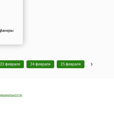
 фанеры
23 февраля
24 февраля
25 февраля
енциальности