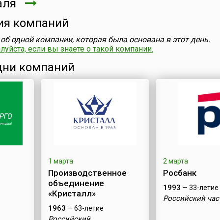
аля
ия компаний
об одной компании, которая была основана в этот день.
уйста, если вы знаете о такой компании.
ни компаний
1 марта
2 марта
Производственное
Росбанк
объединение
1993
— 33-летие
«Кристалл»
Российский час
1963
— 63-летие
Российский