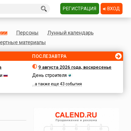
РЕГИСТРАЦИЯ
ВХОД
нии
Персоны
Лунный календарь
ертные материалы
ПОСЛЕЗАВТРА
а
9 августа 2026 года, воскресенье
и
День строителя
...а также еще 43 события