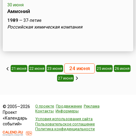
30 июня
Аммоний
1989
— 37-летие
Российская химическая компания
24 июня
21 июня
22 июня
23 июня
25 июня
26 июня
27 июня
О проекте
Продвижение
Реклама
© 2005—2026
Контакты
Информеры
Проект
«Календарь
Условия использования сайта
событий»
Пользовательское соглашение
Политика конфиденциальности