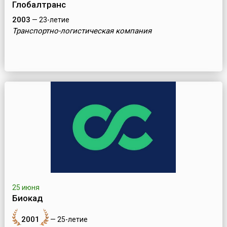
Глобалтранс
2003
— 23-летие
Транспортно-логистическая компания
25 июня
Биокад
2001
— 25-летие