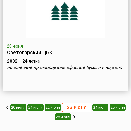
28 июня
Светогорский ЦБК
2002
— 24-летие
Российский производитель офисной бумаги и картона
23 июня
20 июня
21 июня
22 июня
24 июня
25 июня
26 июня