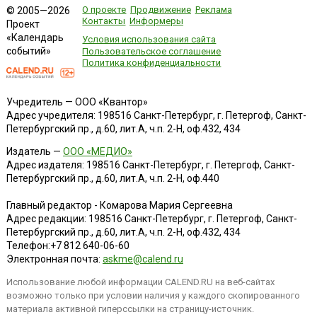
О проекте
Продвижение
Реклама
© 2005—2026
Контакты
Информеры
Проект
«Календарь
Условия использования сайта
событий»
Пользовательское соглашение
Политика конфиденциальности
Учредитель — ООО «Квантор»
Адрес учредителя: 198516 Санкт-Петербург, г. Петергоф, Санкт-
Петербургский пр., д.60, лит.А, ч.п. 2-Н, оф.432, 434
Издатель —
ООО «МЕДИО»
Адрес издателя: 198516 Санкт-Петербург, г. Петергоф, Санкт-
Петербургский пр., д.60, лит.А, ч.п. 2-Н, оф.440
Главный редактор - Комарова Мария Сергеевна
Адрес редакции:
198516
Санкт-Петербург, г. Петергоф
,
Санкт-
Петербургский пр., д.60, лит.А, ч.п. 2-Н, оф.432, 434
Телефон:
+7 812 640-06-60
Электронная почта:
askme@calend.ru
Использование любой информации CALEND.RU на веб-сайтах
возможно только при условии наличия у каждого скопированного
материала активной гиперссылки на страницу-источник.