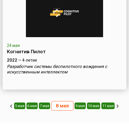
24 мая
Когнитив Пилот
2022
— 4-летие
Разработчик системы беспилотного вождения с
искусственным интеллектом
8 мая
5 мая
6 мая
7 мая
9 мая
10 мая
11 мая