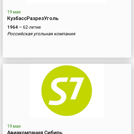
19 мая
КузбассРазрезУголь
1964
— 62-летие
Российская угольная компания
19 мая
Авиакомпания Сибирь