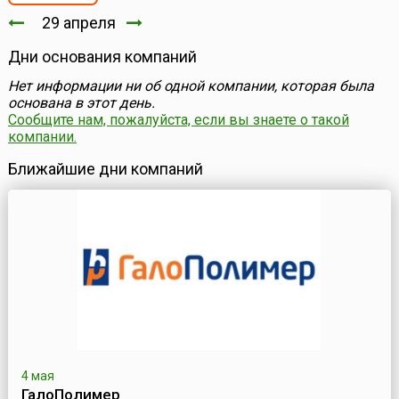
29 апреля
Дни основания компаний
Нет информации ни об одной компании, которая была
основана в этот день.
Сообщите нам, пожалуйста, если вы знаете о такой
компании.
Ближайшие дни компаний
4 мая
ГалоПолимер