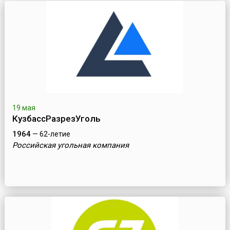
19 мая
КузбассРазрезУголь
1964
— 62-летие
Российская угольная компания