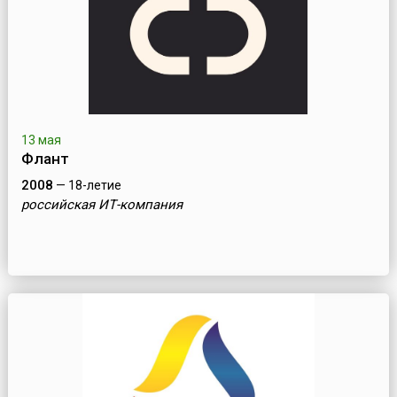
13 мая
Флант
2008
— 18-летие
российская ИТ-компания