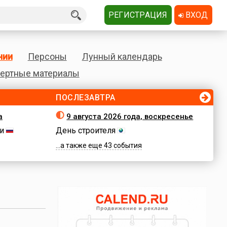
РЕГИСТРАЦИЯ
ВХОД
нии
Персоны
Лунный календарь
ертные материалы
ПОСЛЕЗАВТРА
а
9 августа 2026 года, воскресенье
и
День строителя
...а также еще 43 события