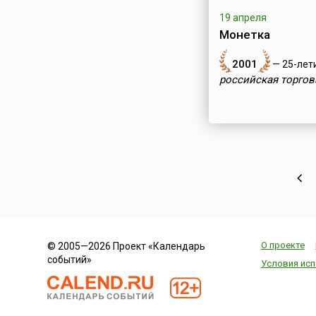
19 апреля
Монетка
2001
— 25-лет
российская торгов
О проекте
© 2005—2026 Проект «Календарь
событий»
Условия исп