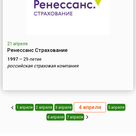
21 апреля
Ренессанс Страхование
1997
— 29-летие
российская страховая компания
4 апреля
1 апреля
2 апреля
3 апреля
5 апреля
6 апреля
7 апреля