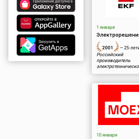
1 января
Электрорешения
2001
— 25-лет
Российский
производитель
электротехническо
оборудования
10 января