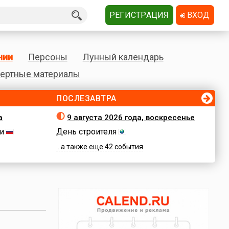
РЕГИСТРАЦИЯ
ВХОД
нии
Персоны
Лунный календарь
ертные материалы
ПОСЛЕЗАВТРА
а
9 августа 2026 года, воскресенье
и
День строителя
...а также еще 42 события