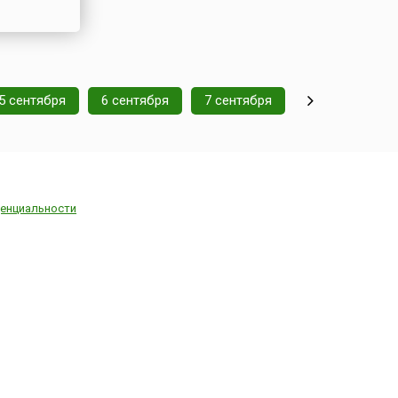
5 сентября
6 сентября
7 сентября
енциальности