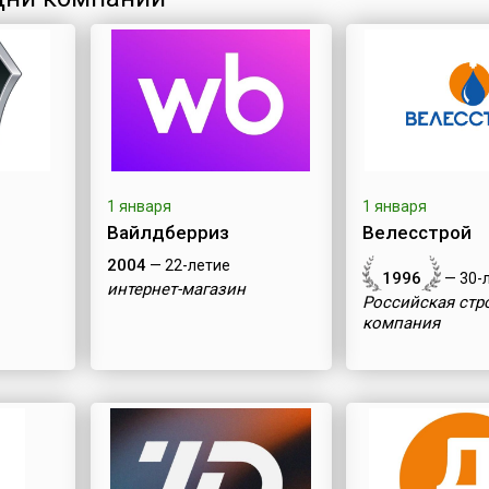
1 января
1 января
Вайлдберриз
Велесстрой
2004
— 22-летие
1996
— 30-
интернет-магазин
Российская стр
компания