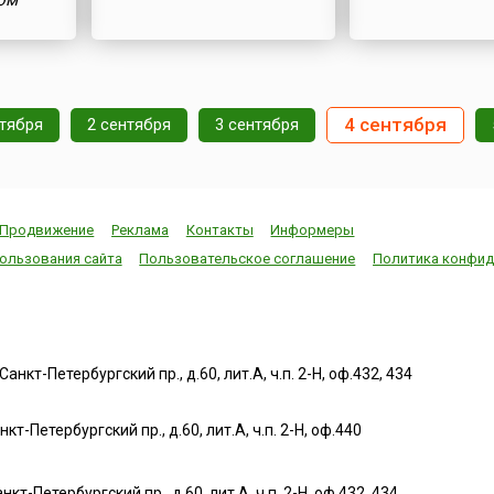
ом
4 сентября
нтября
2 сентября
3 сентября
Продвижение
Реклама
Контакты
Информеры
ользования сайта
Пользовательское соглашение
Политика конфид
нкт-Петербургский пр., д.60, лит.А, ч.п. 2-Н, оф.432, 434
т-Петербургский пр., д.60, лит.А, ч.п. 2-Н, оф.440
нкт-Петербургский пр., д.60, лит.А, ч.п. 2-Н, оф.432, 434