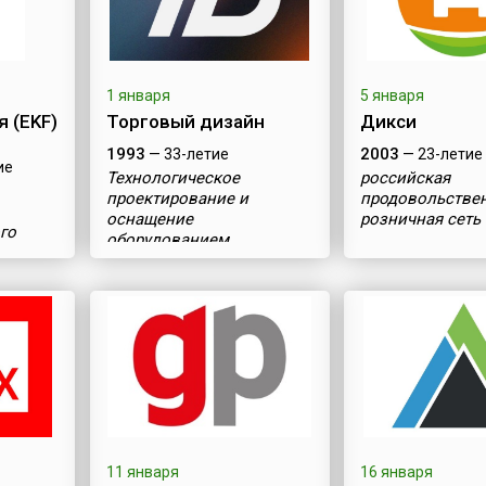
1 января
5 января
 (EKF)
Торговый дизайн
Дикси
1993
2003
— 33-летие
— 23-летие
ие
Технологическое
российская
проектирование и
продовольстве
оснащение
розничная сеть
го
оборудованием
11 января
16 января