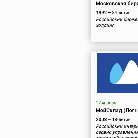
Московская бир
1992
— 34-летие
Российский бирже
холдинг
17 января
МойСклад (Логн
2008
— 18-летие
Российский интерн
сервис управлени