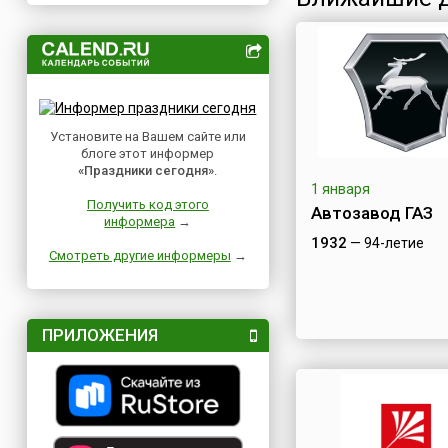
Установите на Вашем сайте или
блоге этот информер
«Праздники сегодня»
.
1 января
Получить код этого
Автозавод ГАЗ
информера
→
1932
— 94-летие
Смотреть другие информеры
→
ПРИЛОЖЕНИЯ