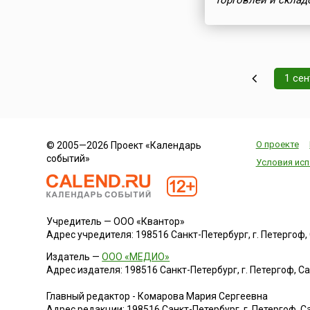
торговлей и склад
1 се
О проекте
© 2005—2026 Проект «Календарь
событий»
Условия исп
Учредитель — ООО «Квантор»
Адрес учредителя: 198516 Санкт-Петербург, г. Петергоф, Са
Издатель —
ООО «МЕДИО»
Адрес издателя: 198516 Санкт-Петербург, г. Петергоф, Санк
Главный редактор - Комарова Мария Сергеевна
Адрес редакции:
198516
Санкт-Петербург, г. Петергоф
,
Са