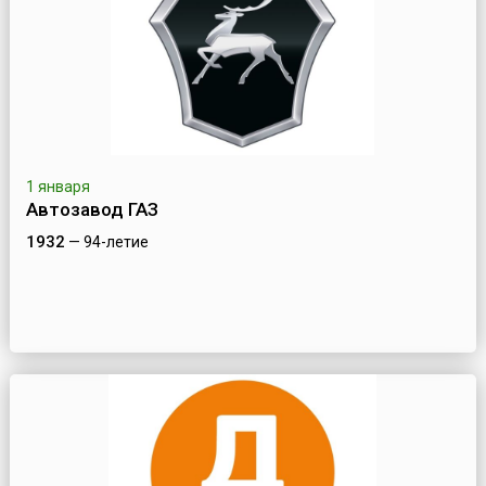
1 января
Автозавод ГАЗ
1932
— 94-летие