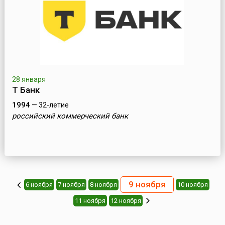
28 января
Т Банк
1994
— 32-летие
российский коммерческий банк
9 ноября
6 ноября
7 ноября
8 ноября
10 ноября
11 ноября
12 ноября