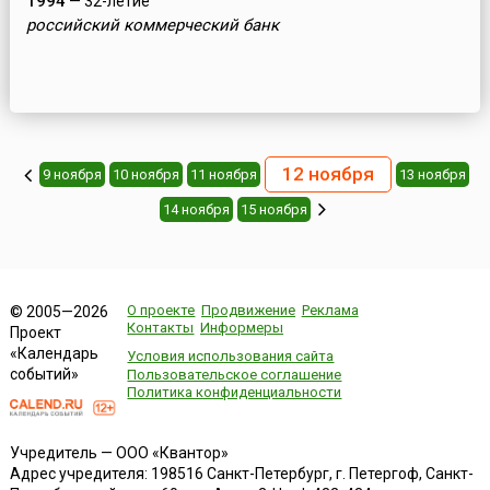
1994
— 32-летие
российский коммерческий банк
12 ноября
9 ноября
10 ноября
11 ноября
13 ноября
14 ноября
15 ноября
О проекте
Продвижение
Реклама
© 2005—2026
Контакты
Информеры
Проект
«Календарь
Условия использования сайта
событий»
Пользовательское соглашение
Политика конфиденциальности
Учредитель — ООО «Квантор»
Адрес учредителя: 198516 Санкт-Петербург, г. Петергоф, Санкт-