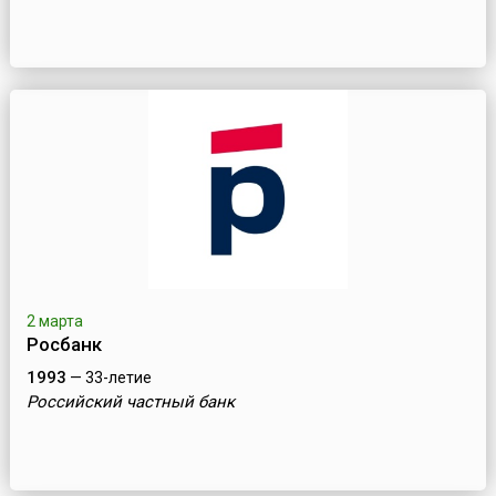
2 марта
Росбанк
1993
— 33-летие
Российский частный банк