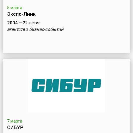
5 марта
Экспо-Линк
2004
— 22-летие
агентство бизнес-событий
7 марта
СИБУР