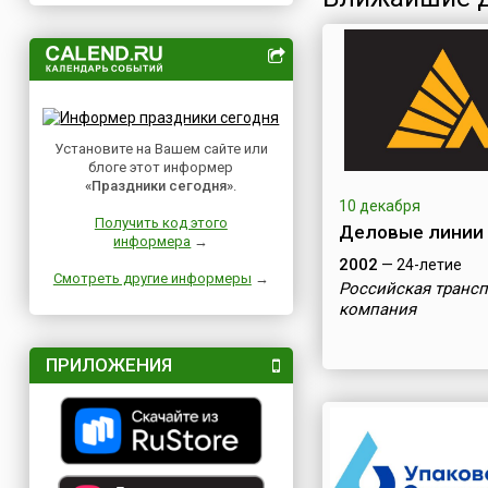
Установите на Вашем сайте или
блоге этот информер
«Праздники сегодня»
.
10 декабря
Получить код этого
Деловые линии
информера
→
2002
— 24-летие
Смотреть другие информеры
→
Российская трансп
компания
ПРИЛОЖЕНИЯ