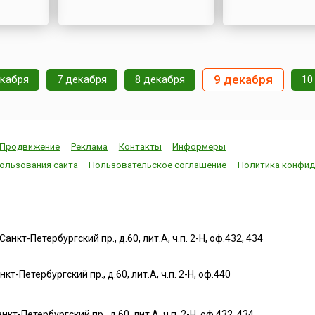
9 декабря
екабря
7 декабря
8 декабря
10
Продвижение
Реклама
Контакты
Информеры
ользования сайта
Пользовательское соглашение
Политика конфид
нкт-Петербургский пр., д.60, лит.А, ч.п. 2-Н, оф.432, 434
т-Петербургский пр., д.60, лит.А, ч.п. 2-Н, оф.440
нкт-Петербургский пр., д.60, лит.А, ч.п. 2-Н, оф.432, 434