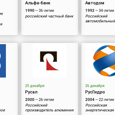
Альфа-банк
Автодом
1990
1992
— 36-летие
— 34-летие
ие
российский частный банк
Российский
автомобильный
я
25 декабря
26 декабря
Русал
РусГидро
2000
2004
— 26-летие
— 22-летие
Российский
Российская
ное
производитель алюминия
энергетическая