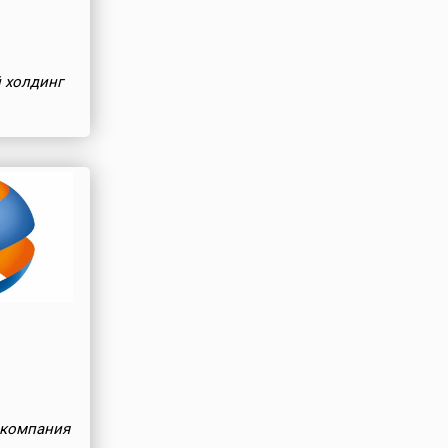
 холдинг
 компания