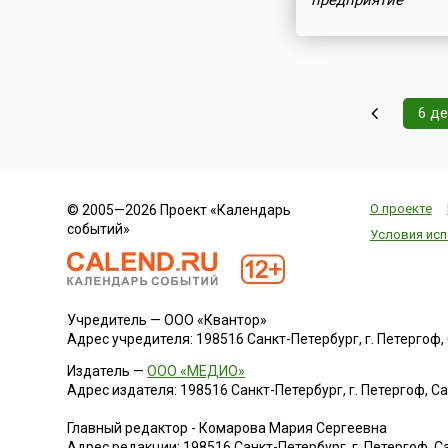
предприятие
6 д
О проекте
© 2005—2026 Проект «Календарь
событий»
Условия исп
Учредитель — ООО «Квантор»
Адрес учредителя: 198516 Санкт-Петербург, г. Петергоф, Са
Издатель —
ООО «МЕДИО»
Адрес издателя: 198516 Санкт-Петербург, г. Петергоф, Санк
Главный редактор - Комарова Мария Сергеевна
Адрес редакции:
198516
Санкт-Петербург, г. Петергоф
,
Са