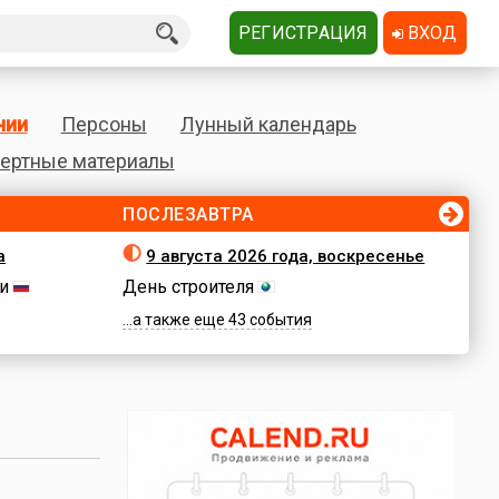
РЕГИСТРАЦИЯ
ВХОД
нии
Персоны
Лунный календарь
ертные материалы
ПОСЛЕЗАВТРА
а
9 августа 2026 года, воскресенье
и
День строителя
...а также еще 43 события