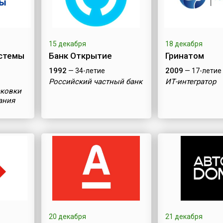
15 декабря
18 декабря
стемы
Банк Открытие
Гринатом
1992
2009
— 34-летие
— 17-летие
Российский частный банк
ИТ-интегратор
аковки
ания
20 декабря
21 декабря