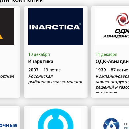
10 декабря
11 декабря
Инарктика
ОДК-Авиадви
2007
1939
— 19-летие
— 87-летие
ортная
Российская
Компания-разр
рыбоводческая компания
авиаконструкто
решений и газо
установок