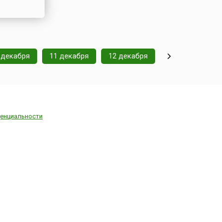
 декабря
11 декабря
12 декабря
енциальности