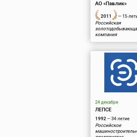
АО «Павлик»
2011
— 15-лет
Российская
золотодобывающа
компания
24 декабря
ЛЕПСЕ
1992
— 34-летие
Российское
машиностроитель