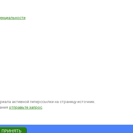
енциальности
иала активной гиперссылки на страницу-источник.
вания
отправьте запрос
.
ПРИНЯТЬ