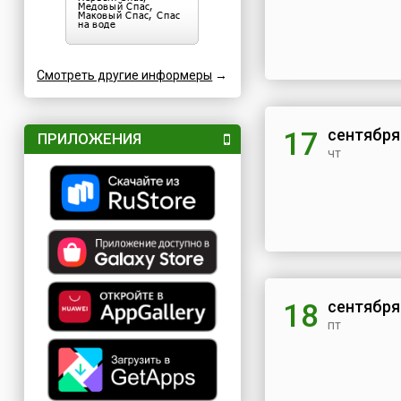
Смотреть другие информеры
→
сентября
17
ПРИЛОЖЕНИЯ
чт
сентября
18
пт