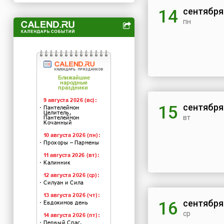
сентября
14
пн
сентября
15
вт
сентября
16
ср