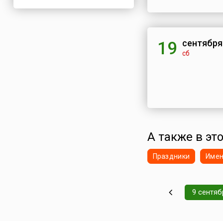
сентября
19
сб
А также в это
Праздники
Име
9 сентяб