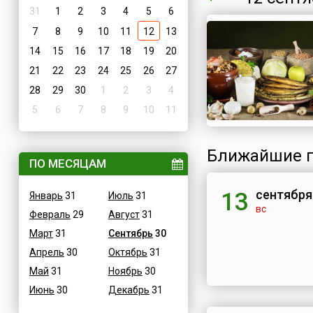
31
1
2
3
4
5
6
7
8
9
10
11
12
13
14
15
16
17
18
19
20
21
22
23
24
25
26
27
28
29
30
1
2
3
4
5
6
7
8
9
10
11
Ближайшие п
ПО МЕСЯЦАМ
сентября
13
Январь
31
Июль
31
вс
Февраль
29
Август
31
Март
31
Сентябрь
30
Апрель
30
Октябрь
31
Май
31
Ноябрь
30
Июнь
30
Декабрь
31