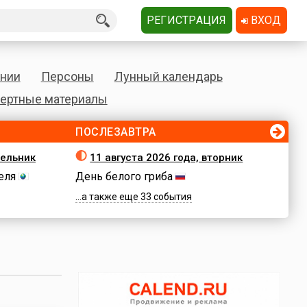
РЕГИСТРАЦИЯ
ВХОД
нии
Персоны
Лунный календарь
ертные материалы
ПОСЛЕЗАВТРА
дельник
11 августа 2026 года, вторник
еля
День белого гриба
...а также еще 33 события