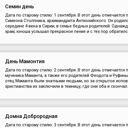
Семин день
Дата по старому стилю: 1 сентября. В этот день отмечается 
Симеона Столпника, архимандрита Антиохийского. Он родилс
середине 4 века в Сирии, в семье бедных родителей. Однажд
храм, юноша услышал прекрасное пение и с тех пор обратилс.
День Мамонтия
Дата по старому стилю: 2 сентября. В этот день отмечается 
мученика Маманта, а также его родителей Феодота и Руфины
отец Маманта были знатными людьми, но за открытое испо
христианства их заключили в темницу, где они оба и скончал..
Домна Доброродная
Дата по старому стилю: 3 сентября. В этот день отмечается 