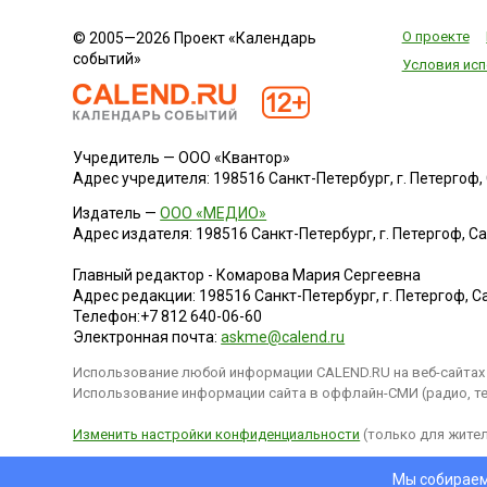
О проекте
© 2005—2026 Проект «Календарь
событий»
Условия исп
Учредитель — ООО «Квантор»
Адрес учредителя: 198516 Санкт-Петербург, г. Петергоф, Са
Издатель —
ООО «МЕДИО»
Адрес издателя: 198516 Санкт-Петербург, г. Петергоф, Санк
Главный редактор - Комарова Мария Сергеевна
Адрес редакции:
198516
Санкт-Петербург, г. Петергоф
,
Са
Телефон:
+7 812 640-06-60
Электронная почта:
askme@calend.ru
Использование любой информации CALEND.RU на веб-сайтах 
Использование информации сайта в оффлайн-СМИ (радио, тел
Изменить настройки конфиденциальности
(только для жител
Мы собираем