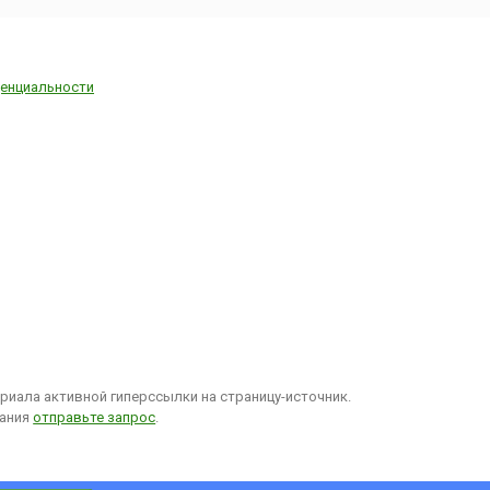
енциальности
иала активной гиперссылки на страницу-источник.
вания
отправьте запрос
.