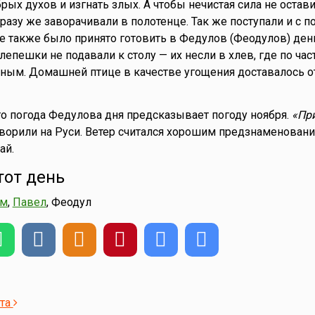
ых духов и изгнать злых. А чтобы нечистая сила не остави
сразу же заворачивали в полотенце. Так же поступали и с 
 также было принято готовить в Федулов (Феодулов) день
 лепешки не подавали к столу — их несли в хлев, где по час
ным. Домашней птице в качестве угощения доставалось о
о погода Федулова дня предсказывает погоду ноября.
«Пр
говорили на Руси. Ветер считался хорошим предзнаменован
ай.
тот день
ум
,
Павел
, Феодул
ста