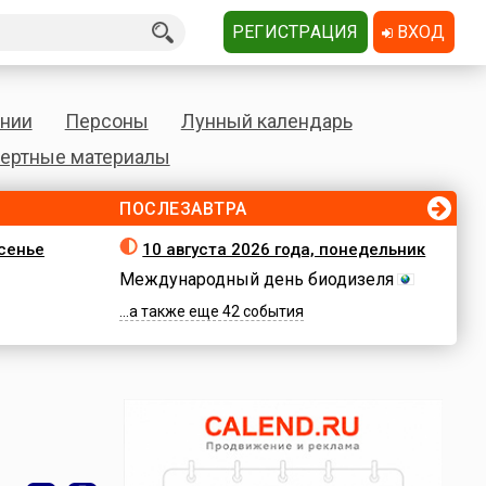
РЕГИСТРАЦИЯ
ВХОД
нии
Персоны
Лунный календарь
ертные материалы
ПОСЛЕЗАВТРА
есенье
10 августа 2026 года, понедельник
Международный день биодизеля
...а также еще 42 события