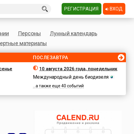
РЕГИСТРАЦИЯ
ВХОД
нии
Персоны
Лунный календарь
ертные материалы
ПОСЛЕЗАВТРА
есенье
10 августа 2026 года, понедельник
Международный день биодизеля
...а также еще 40 событий
ы