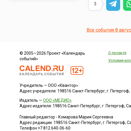
3
Все события 8 авгу
О проекте
© 2005—2026 Проект «Календарь
событий»
Условия исп
Учредитель — ООО «Квантор»
Адрес учредителя: 198516 Санкт-Петербург, г. Петергоф, Са
Издатель —
ООО «МЕДИО»
Адрес издателя: 198516 Санкт-Петербург, г. Петергоф, Санк
Главный редактор - Комарова Мария Сергеевна
Адрес редакции:
198516
Санкт-Петербург, г. Петергоф
,
Са
Телефон:
+7 812 640-06-60