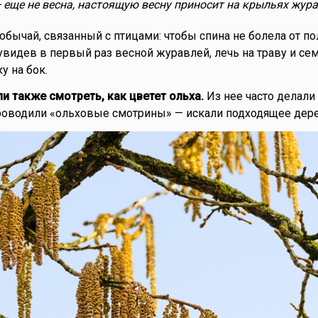
 еще не весна, настоящую весну приносит на крыльях жур
обычай, связанный с птицами: чтобы спина не болела от п
увидев в первый раз весной журавлей, лечь на траву и сем
у на бок.
 также смотреть, как цветет ольха.
Из нее часто делали
роводили «ольховые смотрины» — искали подходящее дере