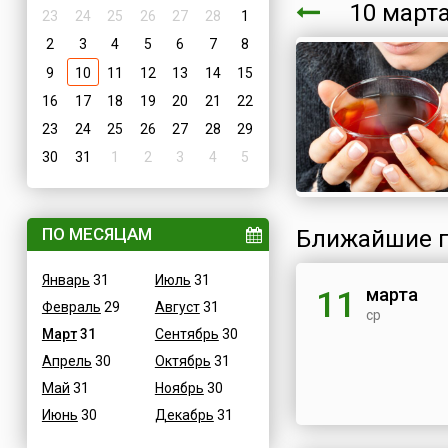
10 мар
23
24
25
26
27
28
1
2
3
4
5
6
7
8
9
10
11
12
13
14
15
16
17
18
19
20
21
22
23
24
25
26
27
28
29
30
31
1
2
3
4
5
ПО МЕСЯЦАМ
Ближайшие п
Январь
31
Июль
31
марта
11
Февраль
29
Август
31
ср
Март
31
Сентябрь
30
Апрель
30
Октябрь
31
Май
31
Ноябрь
30
Июнь
30
Декабрь
31