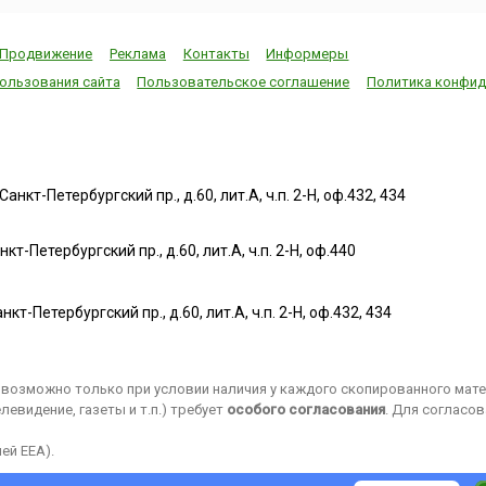
Продвижение
Реклама
Контакты
Информеры
ользования сайта
Пользовательское соглашение
Политика конфид
нкт-Петербургский пр., д.60, лит.А, ч.п. 2-Н, оф.432, 434
т-Петербургский пр., д.60, лит.А, ч.п. 2-Н, оф.440
нкт-Петербургский пр., д.60, лит.А, ч.п. 2-Н, оф.432, 434
возможно только при условии наличия у каждого скопированного матер
евидение, газеты и т.п.) требует
особого согласования
. Для согласо
ей EEA).