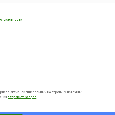
енциальности
иала активной гиперссылки на страницу-источник.
вания
отправьте запрос
.