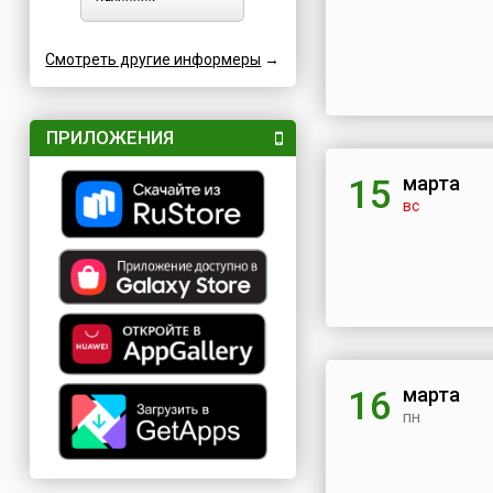
Смотреть другие информеры
→
ПРИЛОЖЕНИЯ
марта
15
вс
марта
16
пн