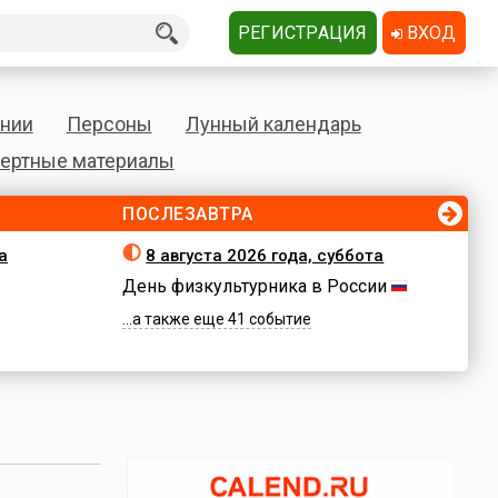
РЕГИСТРАЦИЯ
ВХОД
нии
Персоны
Лунный календарь
ертные материалы
ПОСЛЕЗАВТРА
а
8 августа 2026 года, суббота
День физкультурника в России
...а также еще 41 событие