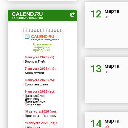
марта
12
чт
марта
13
пт
марта
14
сб