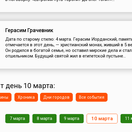
Герасим Грачевник
Дата по старому стилю: 4 марта. Герасим Иорданский, памят
отмечается в этот день, — христианский монах, живший в 5 ве
Он родился в богатой семье, но оставил мирские дела и стал
отшельником. Будущий святой жил в египетской пустыне...
т день 10 марта:
нины
Хроника
Дни городов
Все события
10 марта
7 марта
8 марта
9 марта
11 